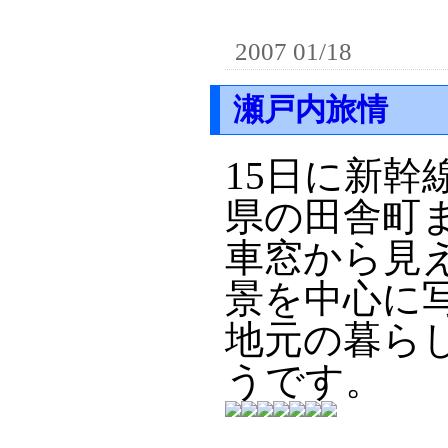
2007 01/18
瀬戸内旅情
15日に新
県の田舎町
車窓から見
景を中心に
地元の暮ら
うです。