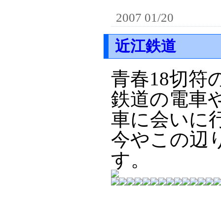
2007 01/20
近江鉄道
青春18切
鉄道の電車
車に会いに
今やこの辺
す。