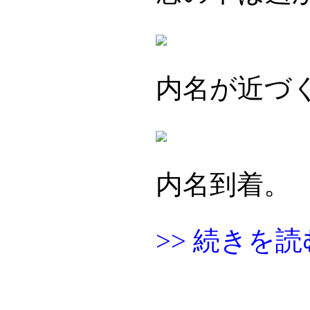
内名が近づ
内名到着。
>> 続きを読