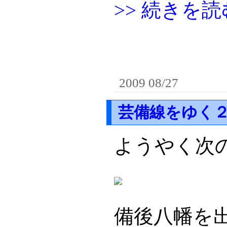
>> 続きを読
2009 08/27
芸備線をゆく
ようやく次
備後八幡を