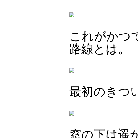
これがかつ
路線とは。
最初のきつい
窓の下は遥