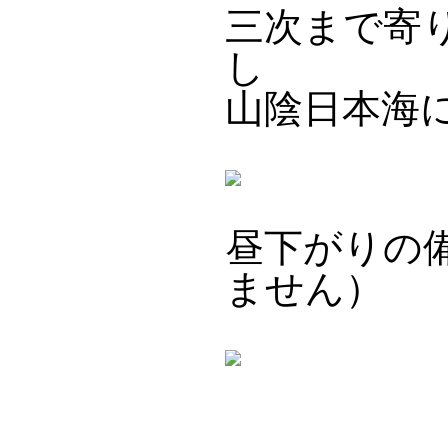
三次まで寄
し
山陰日本海
昼下がりの
ません）