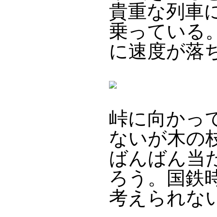
貴重な列車
乗っている
に速度が落
峠に向かって
ないが木の
ばんばん当
ろう。国鉄
考えられな