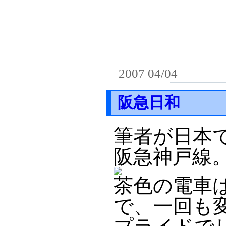
2007 04/04
阪急日和
筆者が日本
阪急神戸線
茶色の電車
で、一回も