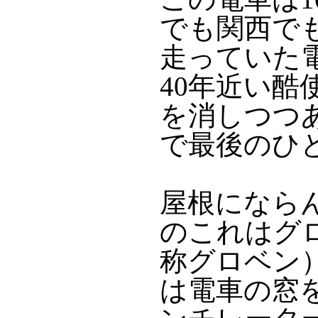
でも関西で
走っていた
40年近い
を消しつつ
で最後のひ
屋根になら
のこれはグ
称グロベン
は電車の窓