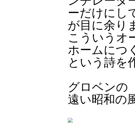
ンチレータ
ーだけにし
が目に余り
こういうオ
ホームにつく
という詩を
グロベンの
遠い昭和の