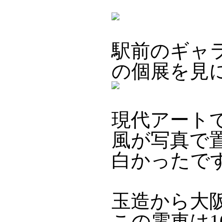
駅前のギャ
の個展を見
現代アート
風が写真で
白かったで
玉造から大
この電車は1