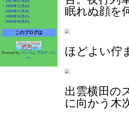
・2007年01月(6)
・2006年12月(4)
眠れぬ顔を
・2006年11月(8)
・2006年10月(3)
・2006年09月(9)
このブログは
ほどよい佇
Powered by
バンコム ブログ バニ
ー
.
出雲横田の
に向かう木