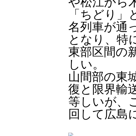
や松江から
「ちどり」
名列車が通
となり、特
東部区間の
しい。
山間部の東
復と限界輸
等しいが、
回して広島