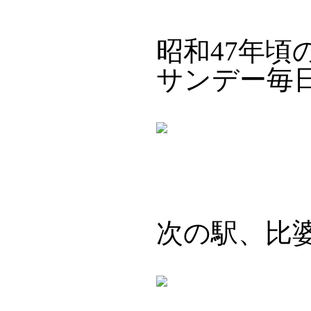
昭和47年
サンデー毎
次の駅、比