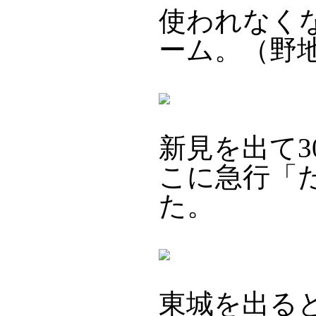
使われなく
ーム。（野
新見を出て
こに急行「
た。
東城を出る