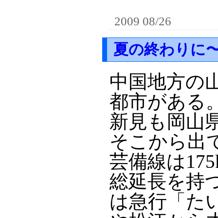
2009 08/26
夏の終わりに
中国地方の
都市がある
新見も岡山
そこから出
芸備線は175
総延長を持
は急行「た