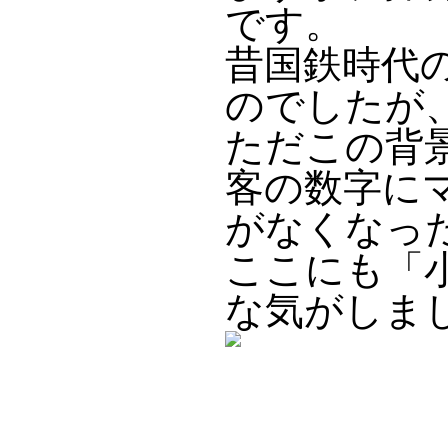
です。
昔国鉄時代
のでしたが
ただこの背
客の数字に
がなくなっ
ここにも「
な気がしま