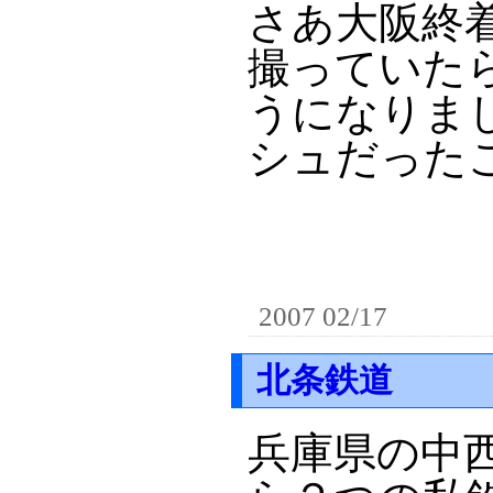
さあ大阪終
撮っていた
うになりま
シュだった
2007 02/17
北条鉄道
兵庫県の中