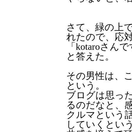
さて、緑の上
れたので、応
「kotaro
と答えた。
その男性は、
という。
ブログは思っ
るのだなと、
クルマという
していくとい