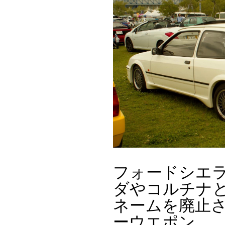
フォードシエラ
ダやコルチナ
ネームを廃止
ーウエポン。