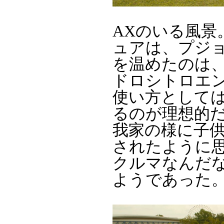
AXのいる風
ュアは、プジョ
を温めたのは
ドロシトロエ
使い方として
るのが理想的
我家の様に子
されたように思
クルマなんだ
ようであった