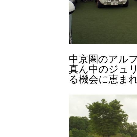
中京圏のアル
真ん中のジュ
る機会に恵ま