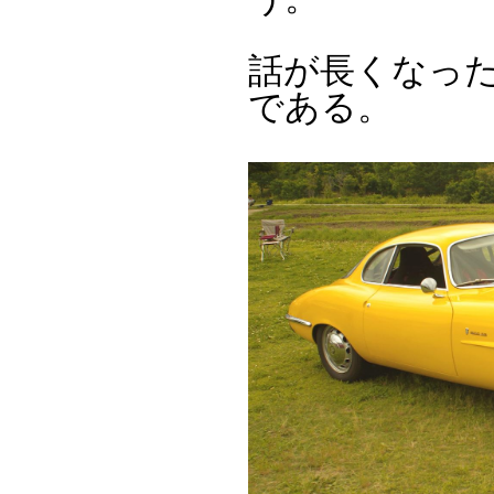
話が長くなっ
である。