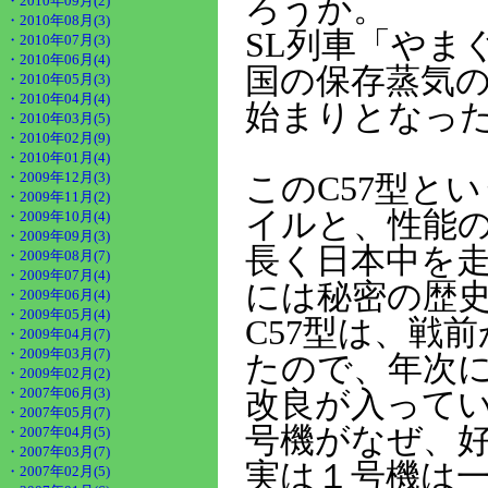
ろうか。
・2010年09月(2)
・2010年08月(3)
SL列車「やま
・2010年07月(3)
・2010年06月(4)
国の保存蒸気
・2010年05月(3)
・2010年04月(4)
始まりとなった
・2010年03月(5)
・2010年02月(9)
・2010年01月(4)
・2009年12月(3)
このC57型と
・2009年11月(2)
イルと、性能
・2009年10月(4)
・2009年09月(3)
長く日本中を走
・2009年08月(7)
・2009年07月(4)
には秘密の歴
・2009年06月(4)
・2009年05月(4)
C57型は、戦
・2009年04月(7)
・2009年03月(7)
たので、年次
・2009年02月(2)
・2007年06月(3)
改良が入って
・2007年05月(7)
号機がなぜ、
・2007年04月(5)
・2007年03月(7)
実は１号機は
・2007年02月(5)