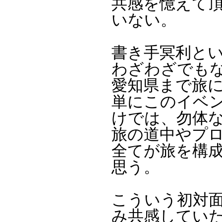
共感を憶えて
いない。
書き手冥利と
わざわざでも
愛知県まで旅
単にこのイベ
けでは、勿体
旅の道中やプ
全てが旅を構
思う。
こういう初対
み共感してい