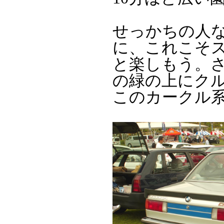
せっかちの人
に、これこそ
と楽しもう。
の緑の上にク
このカークル