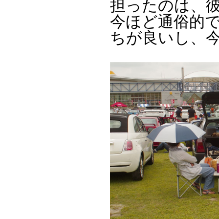
担ったのは、
今ほど通俗的
ちが良いし、