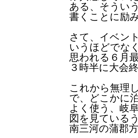
ある、そうい
書くことに励
さて、イベン
いうほどでな
思われる６月
３時半に大会
これから無理
で、どこかに
よく使う、岐
図を見ている
南三河の蒲郡