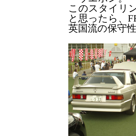
このスタイリ
と思ったら、F
英国流の保守