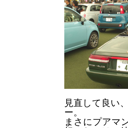
見直して良い、
ー。
まさにプアマ