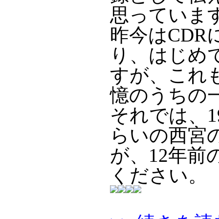
思っていま
昨今はCD
り、はじめ
すが、これ
憶のうちの
それでは、1
らいの西宮
が、12年
ください。