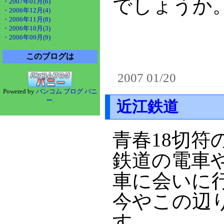
でしょうか
・2007年01月(6)
・2006年12月(4)
・2006年11月(8)
・2006年10月(3)
・2006年09月(9)
このブログは
2007 01/20
Powered by
バンコム ブログ バニ
ー
.
近江鉄道
青春18切
鉄道の電車
車に会いに
今やこの辺
す。