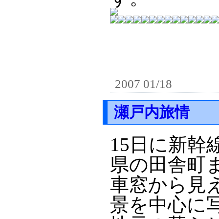
2007 01/18
瀬戸内旅情
15日に新
県の田舎町
車窓から見
景を中心に