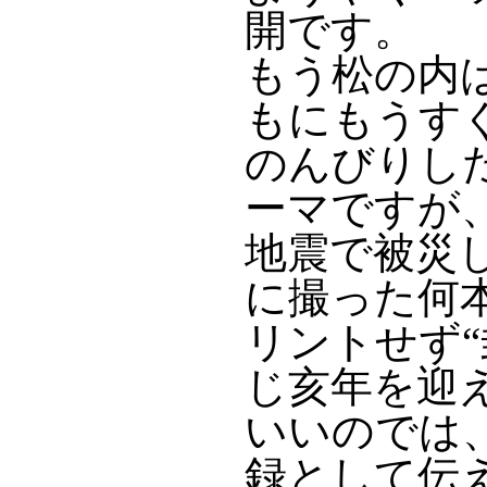
開です。
もう松の内
もにもうす
のんびりし
ーマですが
地震で被災
に撮った何
リントせず
じ亥年を迎
いいのでは
録として伝