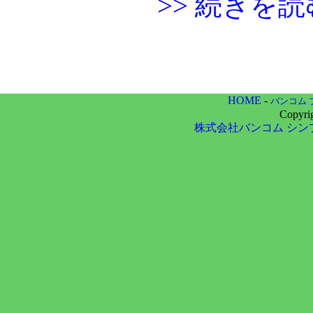
>> 続きを読
HOME
-
バンコム 
Copyri
株式会社バンコム
シン