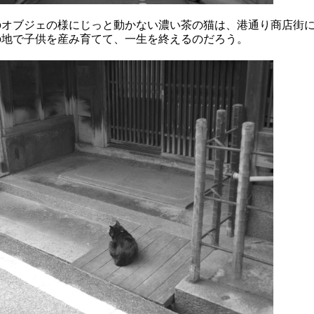
のオブジェの様にじっと動かない濃い茶の猫は、港通り商店街
の地で子供を産み育てて、一生を終えるのだろう。