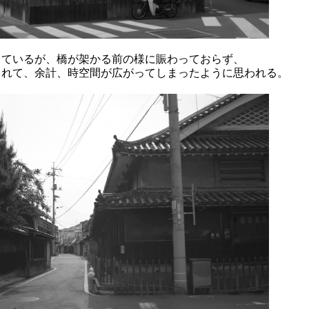
っているが、橋が架かる前の様に賑わっておらず、
されて、余計、時空間が広がってしまったように思われる。