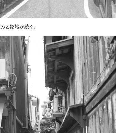
並みと路地が続く。