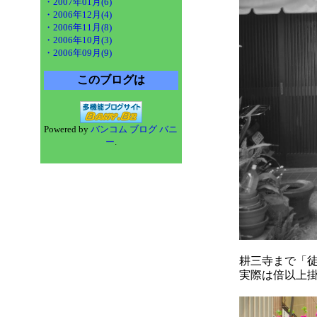
・2007年01月(6)
・2006年12月(4)
・2006年11月(8)
・2006年10月(3)
・2006年09月(9)
このブログは
Powered by
バンコム ブログ バニ
ー
.
耕三寺まで「
実際は倍以上