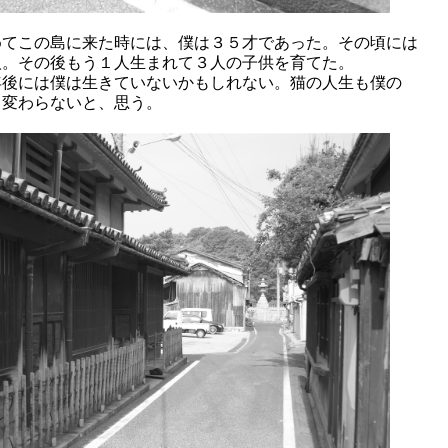
めてこの島に来た時には、僕は３５才であった。その頃には
人。その後もう１人生まれて３人の子供を育てた。
年後には僕は生きていないかもしれない。猫の人生も僕の
り変わらないと、思う。