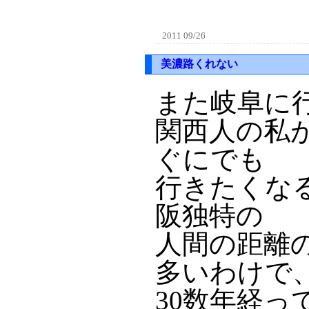
2011 09/26
美濃路くれない
また岐阜に
関西人の私
ぐにでも
行きたくな
阪独特の
人間の距離
多いわけで
30数年経