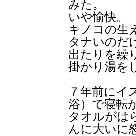
みた。
いや愉快。
キノコの生
タナいのだ
出たりを繰
掛かり湯を
７年前にイ
浴）で寝転
タオルがは
んに大いに