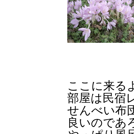
ここに来る
部屋は民宿
せんべい布
良いのであ