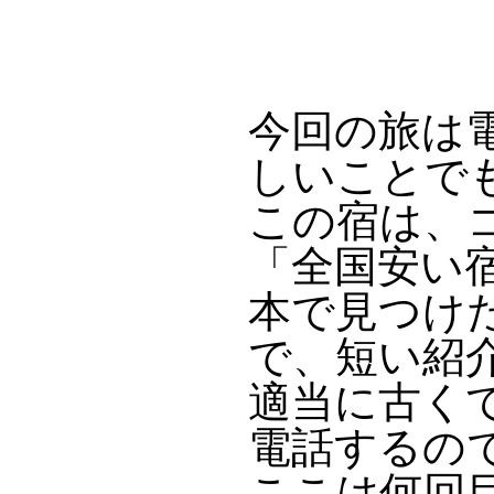
今回の旅は
しいことで
この宿は、コ
「全国安い
本で見つけ
で、短い紹
適当に古く
電話するの
ここは何回