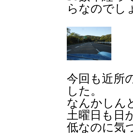
らなのでし
今回も近所
した。
なんかしん
土曜日も日
低なのに気