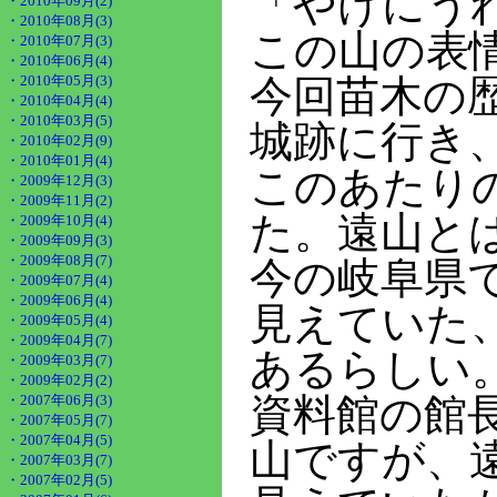
「やけにう
・2010年09月(2)
・2010年08月(3)
この山の表
・2010年07月(3)
・2010年06月(4)
・2010年05月(3)
今回苗木の
・2010年04月(4)
・2010年03月(5)
城跡に行き
・2010年02月(9)
・2010年01月(4)
このあたり
・2009年12月(3)
・2009年11月(2)
た。遠山と
・2009年10月(4)
・2009年09月(3)
・2009年08月(7)
今の岐阜県
・2009年07月(4)
・2009年06月(4)
見えていた
・2009年05月(4)
・2009年04月(7)
あるらしい
・2009年03月(7)
・2009年02月(2)
資料館の館
・2007年06月(3)
・2007年05月(7)
・2007年04月(5)
山ですが、
・2007年03月(7)
・2007年02月(5)