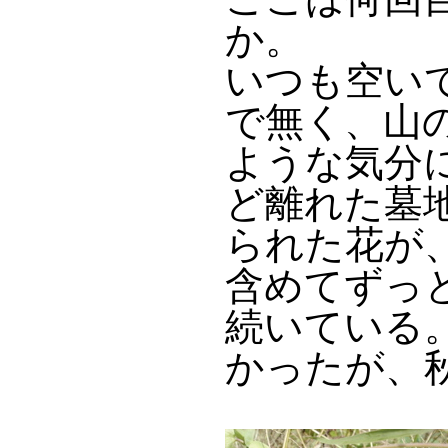
か。
いつも空い
で無く、山
ような気分に
ど離れた墓
られた花が
含めてずっ
続いている
かったが、