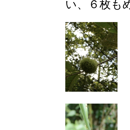
い、６枚も