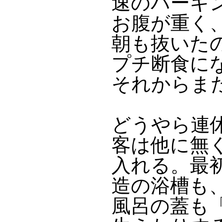
速のパーキ
お腹が重く
朝も抜いた
プチ断食に
それからま
どうやら連
客は他に無
入れる。最
造の浴槽も
風呂の蓋も