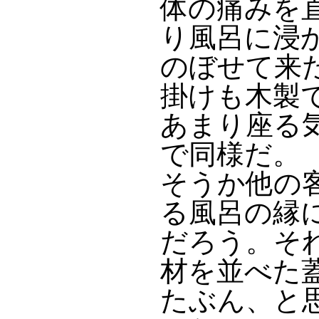
体の痛みを
り風呂に浸
のぼせて来
掛けも木製
あまり座る
で同様だ。
そうか他の
る風呂の縁
だろう。そ
材を並べた
たぶん、と