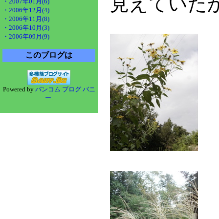
見えていた
・2007年01月(6)
・2006年12月(4)
・2006年11月(8)
・2006年10月(3)
・2006年09月(9)
このブログは
Powered by
バンコム ブログ バニ
ー
.