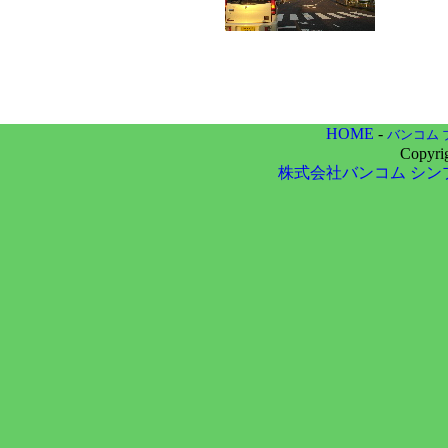
HOME
-
バンコム 
Copyri
株式会社バンコム
シン