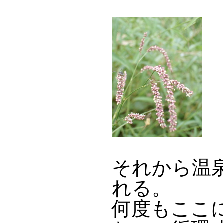
それから温
れる。
何度もここ