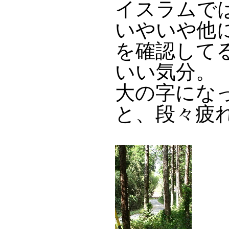
イスラムで
いやいや他
を確認して
いい気分。
大の字にな
と、段々疲