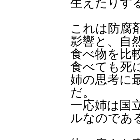
生えたりす
これは防腐
影響と、自
食べ物を比
食べても死
姉の思考に
だ。
一応姉は国
ルなのであ