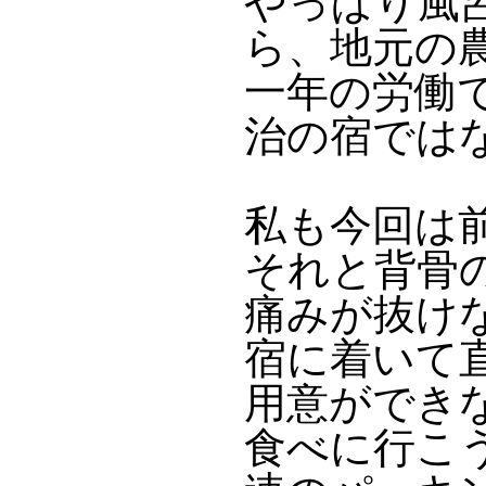
やっぱり風
ら、地元の
一年の労働
治の宿では
私も今回は
それと背骨
痛みが抜け
宿に着いて
用意ができ
食べに行こ