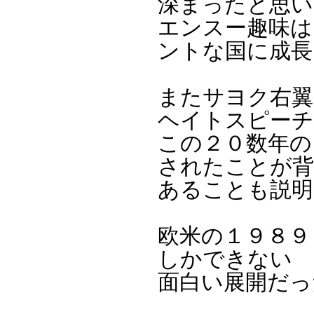
深まったと思い
エンスー趣味は
ントな国に成長
またサヨク右翼
ヘイトスピーチ
この２０数年の
されたことが背
あることも説明
欧米の１９８９
しかできない
面白い展開だっ