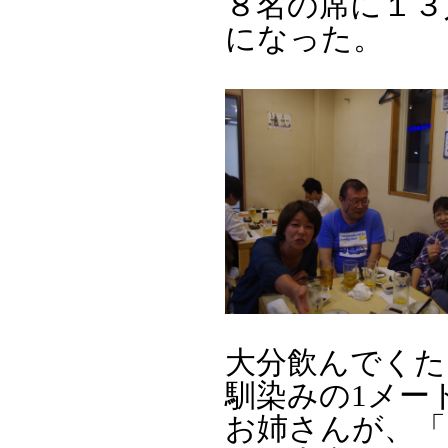
８名の席に１３
になった。
大分飲んでくた
馴染みの1メー
お姉さんが、「