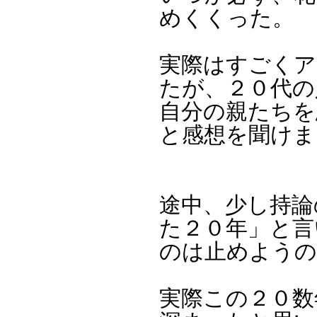
めくくった。
実際はすごくア
たが、２０代の
自分の親たちを
と感想を聞けま
途中、少し持論
た２０年」と言
のは止めようの
実際この２０数