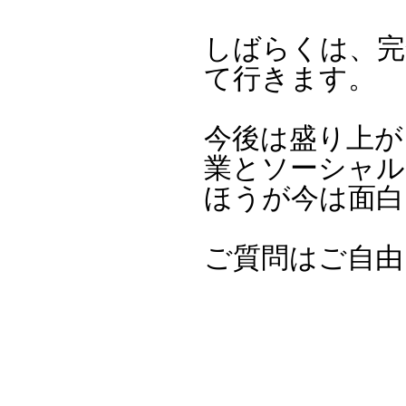
しばらくは、完
て行きます。
今後は盛り上が
業とソーシャル
ほうが今は面白
ご質問はご自由