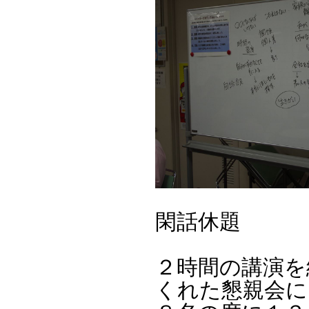
閑話休題
２時間の講演を
くれた懇親会に