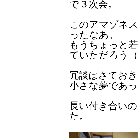
で３次会。
このアマゾネス
ったなあ。
もうちょっと若
ていただろう（
冗談はさておき
小さな夢であっ
長い付き合いの
た。