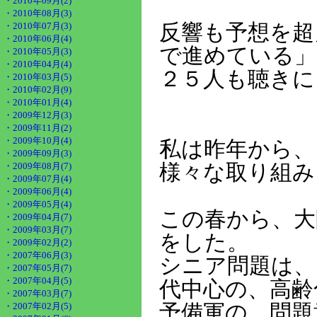
・2010年09月(2)
・2010年08月(3)
反響も予想を超
・2010年07月(3)
・2010年06月(4)
で進めている」
・2010年05月(3)
・2010年04月(4)
２５人も聴きに
・2010年03月(5)
・2010年02月(9)
・2010年01月(4)
・2009年12月(3)
・2009年11月(2)
・2009年10月(4)
私は昨年から、
・2009年09月(3)
様々な取り組み
・2009年08月(7)
・2009年07月(4)
・2009年06月(4)
・2009年05月(4)
この春から、大
・2009年04月(7)
・2009年03月(7)
をした。
・2009年02月(2)
・2007年06月(3)
シニア問題は、
・2007年05月(7)
・2007年04月(5)
代中心の、高齢
・2007年03月(7)
予備軍の、問題
・2007年02月(5)