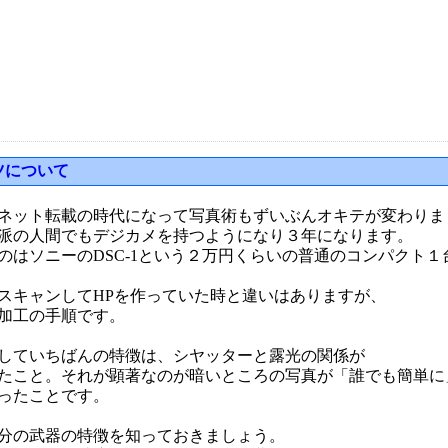
ツについて
ネット転載の時代になって写真術もずいぶんオキテが変わりま
派の人間でもデジカメを持つようになり３年になります。
のはソニーのDSC-1という２万円くらいの普通のコンパクト１
スキャンしてHPを作っていた時と違いはありますが、
加工の手順です。
していちばんの特徴は、シヤッターと露光の関係が
たこと。それが顕著なのが暗いところの写真が「誰でも簡単に
ったことです。
分の武器の特徴を知っておきましょう。