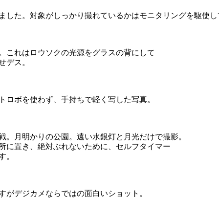
ました。対象がしっかり撮れているかはモニタリングを駆使し
。これはロウソクの光源をグラスの背にして
せデス。
トロボを使わず、手持ちで軽く写した写真。
戦。月明かりの公園。遠い水銀灯と月光だけで撮影。
所に置き、絶対ぶれないために、セルフタイマー
す。
すがデジカメならではの面白いショット。