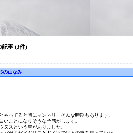
の記事 (3件)
NUSの山なみ
とやってると時にマンネリ、そんな時期もあります。
白いことになりそうな予感がします。
ウヌスという車がありました。
ッパがまだイギリスとドイツで別々の車を作っていた