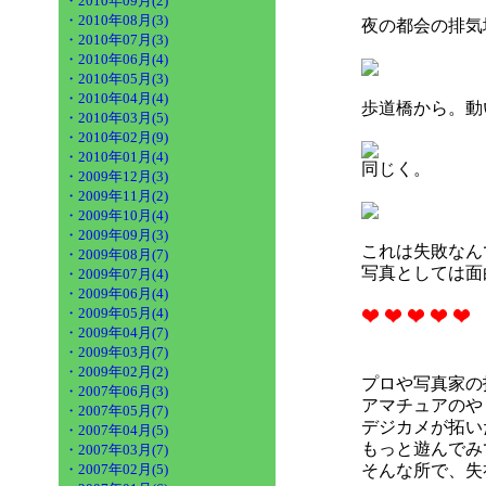
・2010年09月(2)
・2010年08月(3)
夜の都会の排気
・2010年07月(3)
・2010年06月(4)
・2010年05月(3)
・2010年04月(4)
歩道橋から。動
・2010年03月(5)
・2010年02月(9)
・2010年01月(4)
同じく。
・2009年12月(3)
・2009年11月(2)
・2009年10月(4)
・2009年09月(3)
これは失敗なん
・2009年08月(7)
写真としては面
・2009年07月(4)
・2009年06月(4)
・2009年05月(4)
・2009年04月(7)
・2009年03月(7)
・2009年02月(2)
プロや写真家の
・2007年06月(3)
アマチュアのや
・2007年05月(7)
デジカメが拓い
・2007年04月(5)
もっと遊んでみ
・2007年03月(7)
・2007年02月(5)
そんな所で、失