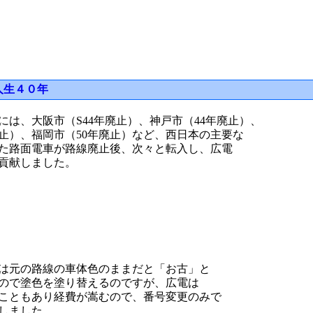
人生４０年
には、大阪市（S44年廃止）、神戸市（44年廃止）、
廃止）、福岡市（50年廃止）など、西日本の主要な
た路面電車が路線廃止後、次々と転入し、広電
貢献しました。
は元の路線の車体色のままだと「お古」と
ので塗色を塗り替えるのですが、広電は
こともあり経費が嵩むので、番号変更のみで
しました。