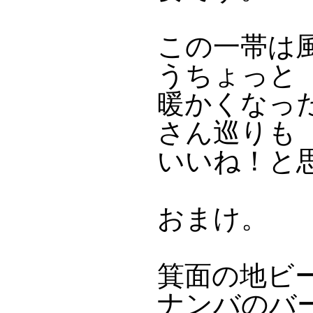
この一帯は
うちょっと
暖かくなっ
さん巡りも
いいね！と
おまけ。
箕面の地ビ
ナンバのバ