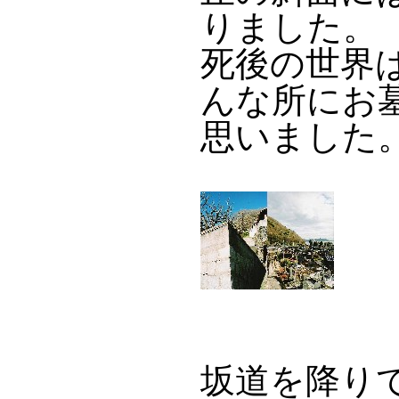
りました。
死後の世界
んな所にお
思いました
坂道を降り