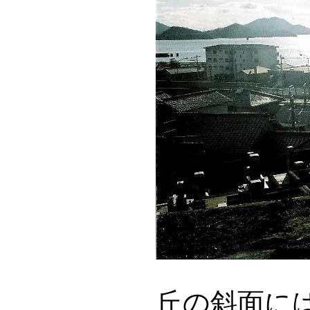
丘の斜面に