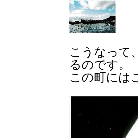
こうなって
るのです。
この町には