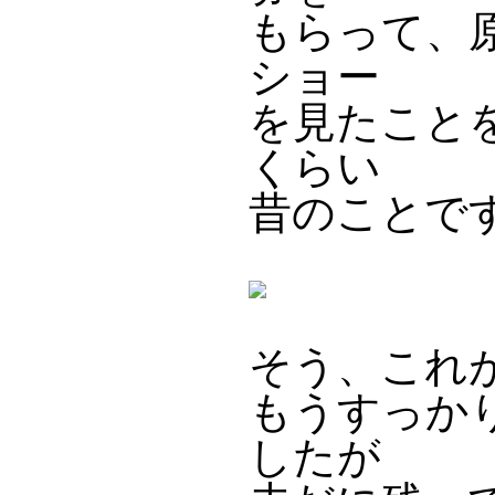
もらって、
ショー
を見たこと
くらい
昔のことで
そう、これ
もうすっか
したが