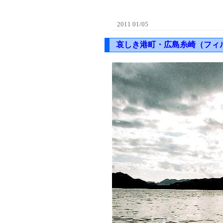
2011 01/05
哀しき港町・広島糸崎（フィ