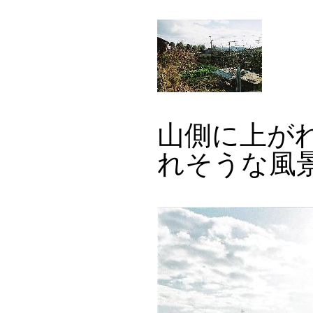
山側に上が
れそうな風