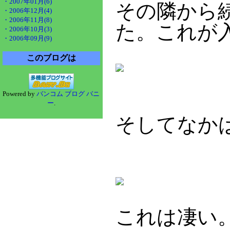
・2007年01月(6)
その隣から
・2006年12月(4)
・2006年11月(8)
た。これが
・2006年10月(3)
・2006年09月(9)
このブログは
Powered by
バンコム ブログ バニ
ー
.
そしてなか
これは凄い