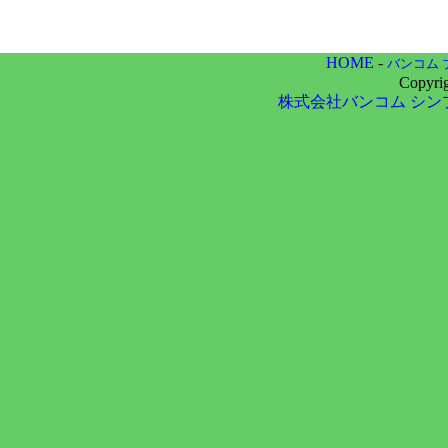
HOME
-
バンコム 
Copyri
株式会社バンコム
シン