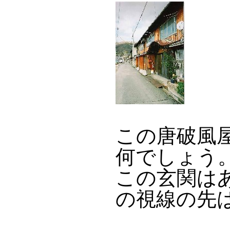
この唐破風
何でしょう
この玄関は
の視線の先