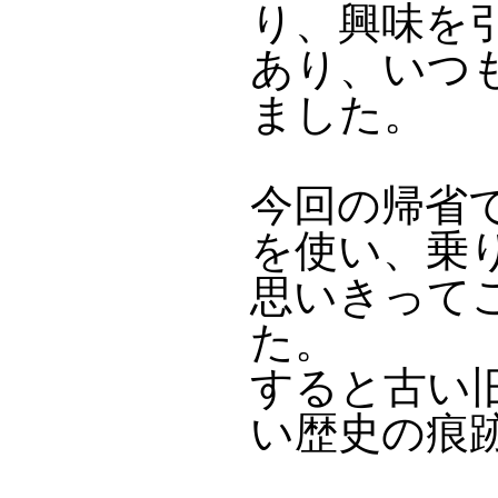
り、興味を
あり、いつ
ました。
今回の帰省
を使い、乗
思いきって
た。
すると古い
い歴史の痕