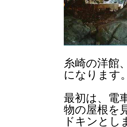
糸崎の洋館
になります
最初は、電
物の屋根を
ドキンとし