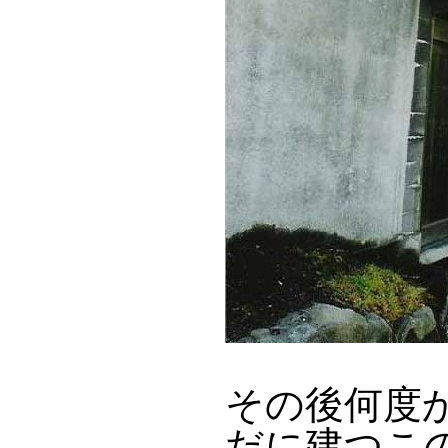
その後何度
だに建つこ