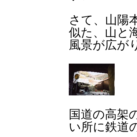
さて、山陽
似た、山と
風景が広が
国道の高架
い所に鉄道