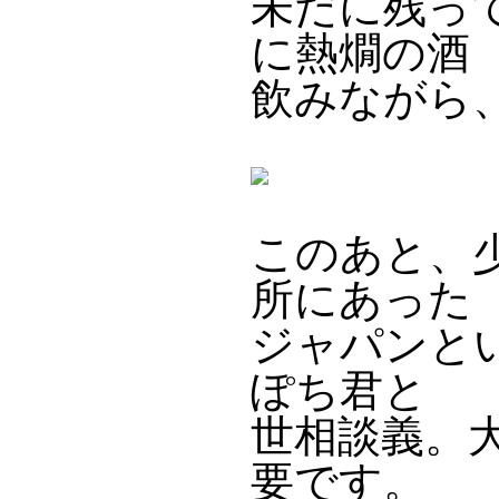
未だに残っ
に熱燗の酒
飲みながら
このあと、
所にあった
ジャパンと
ぽち君と
世相談義。
要です。