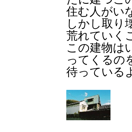
住む人がい
しかし取り
荒れていく
この建物は
ってくるの
待っている