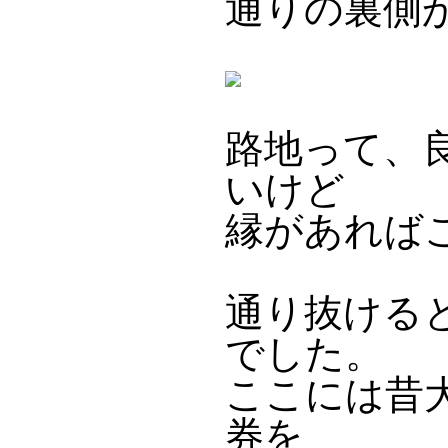
通りの裏側
路地って、
いけど
縁があれば
通り抜ける
でした。
ここには昔
券を