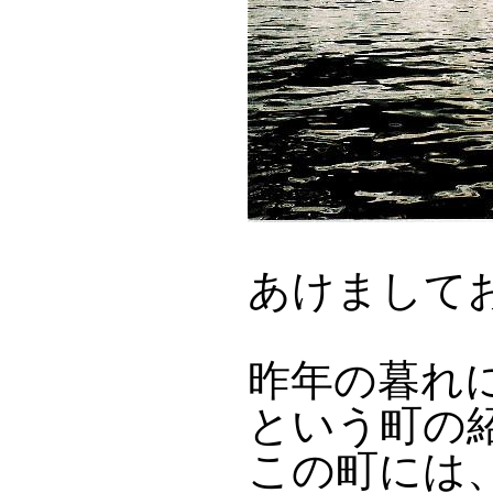
あけまして
昨年の暮れ
という町の
この町には