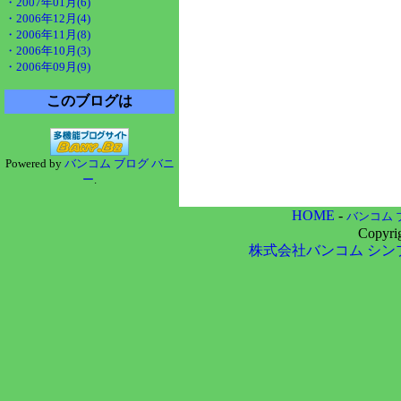
・2007年01月(6)
・2006年12月(4)
・2006年11月(8)
・2006年10月(3)
・2006年09月(9)
このブログは
Powered by
バンコム ブログ バニ
ー
.
HOME
-
バンコム 
Copyri
株式会社バンコム
シン