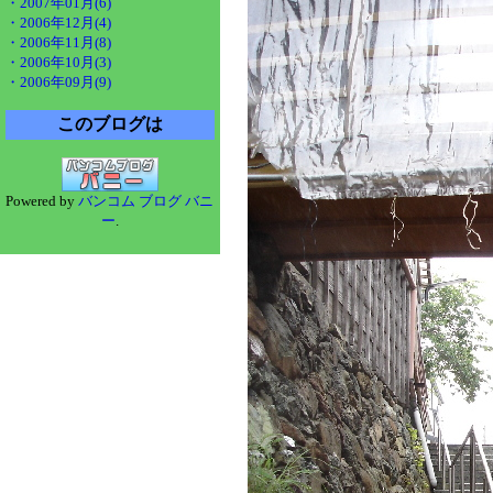
・2007年01月(6)
・2006年12月(4)
・2006年11月(8)
・2006年10月(3)
・2006年09月(9)
このブログは
Powered by
バンコム ブログ バニ
ー
.