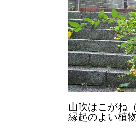
山吹はこがね
縁起のよい植