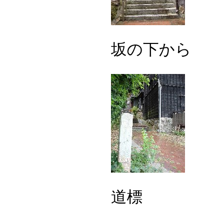
坂の下から
道標