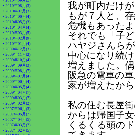
・2010年09月(2)
我が町内だけが
・2010年08月(3)
・2010年07月(3)
もが７人と、存
・2010年06月(4)
・2010年05月(3)
危機もあったよ
・2010年04月(4)
・2010年03月(5)
それでも「子ど
・2010年02月(9)
ハヤジさんら
・2010年01月(4)
・2009年12月(3)
中心になり続け
・2009年11月(2)
・2009年10月(4)
増えました。偶
・2009年09月(3)
・2009年08月(7)
阪急の電車の車
・2009年07月(4)
・2009年06月(4)
家が増えたから
・2009年05月(4)
・2009年04月(7)
・2009年03月(7)
私の住む長屋街
・2009年02月(2)
・2007年06月(3)
からは帰国子女
・2007年05月(7)
・2007年04月(5)
くるくる頭のド
・2007年03月(7)
・2007年02月(5)