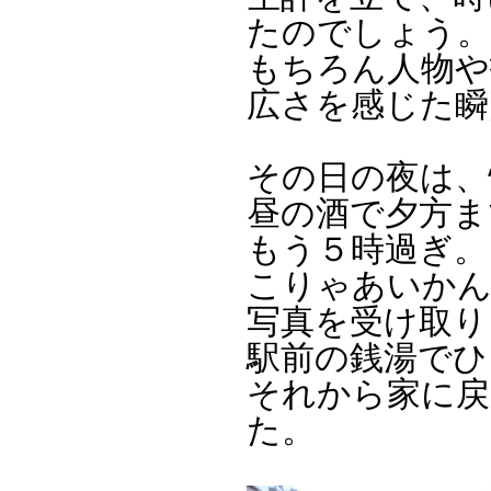
たのでしょう。
もちろん人物や
広さを感じた瞬
その日の夜は、
昼の酒で夕方ま
もう５時過ぎ。
こりゃあいかん
写真を受け取り
駅前の銭湯でひ
それから家に戻
た。