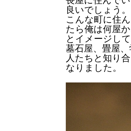
長屋に住んでい
良いでしょう。
こんな町に住ん
たら俺は何屋か
とイメージして
墓石屋、畳屋、
人たちと知り合
なりました。