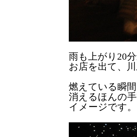
雨も上がり20
お店を出て、川
燃えている瞬間
消えるほんの手
イメージです。