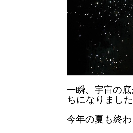
一瞬、宇宙の底
ちになりまし
今年の夏も終わ