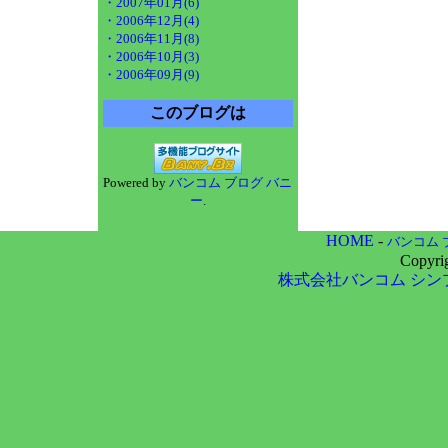
・2007年01月(6)
・2006年12月(4)
・2006年11月(8)
・2006年10月(3)
・2006年09月(9)
このブログは
Powered by
バンコム ブログ バニ
ー
.
HOME
-
バンコム 
Copyri
株式会社バンコム
シン