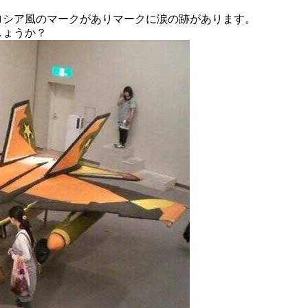
ロシア風のマークがありマークに涙の跡があります。
しょうか？