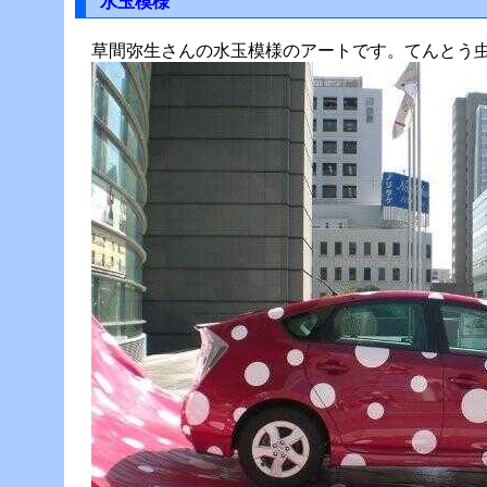
水玉模様
草間弥生さんの水玉模様のアートです。てんとう