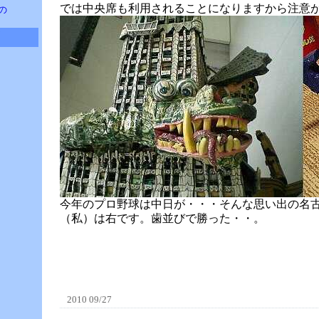
では中央席も利用されることになりますから注意
の
今年のプロ野球は中日が・・・そんな思い出の名
（私）は右です。歯並びで勝った・・。
2010 09/27