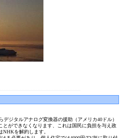
からデジタルアナログ変換器の援助（アメリカ40ドル）
ことができなくなります、これは国民に負担を与え政
はNHKを解約します。
ける必要があり、個人住宅では4000円/TV毎に取り付