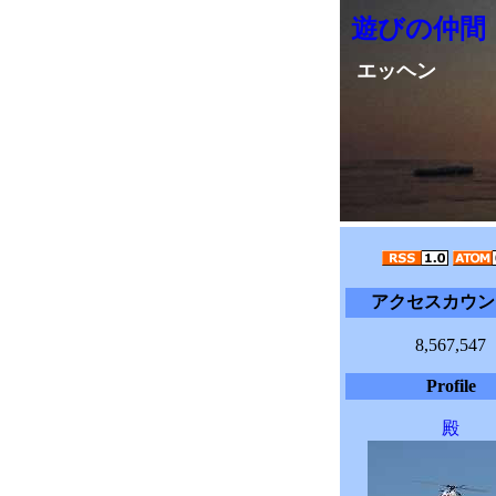
遊びの仲間
エッヘン
アクセスカウン
8,567,547
Profile
殿