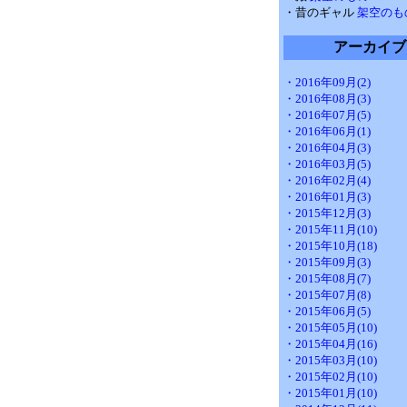
・昔のギャル
架空のも
アーカイブ
・2016年09月(2)
・2016年08月(3)
・2016年07月(5)
・2016年06月(1)
・2016年04月(3)
・2016年03月(5)
・2016年02月(4)
・2016年01月(3)
・2015年12月(3)
・2015年11月(10)
・2015年10月(18)
・2015年09月(3)
・2015年08月(7)
・2015年07月(8)
・2015年06月(5)
・2015年05月(10)
・2015年04月(16)
・2015年03月(10)
・2015年02月(10)
・2015年01月(10)