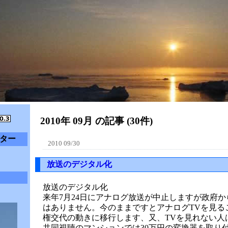
2010年 09月 の記事 (30件)
ター
2010 09/30
放送のデジタル化
放送のデジタル化
来年7月24日にアナログ放送が中止しますが政府
はありません。今のままですとアナログTVを見る
権交代の動きに移行します、又、TVを見れない人
共同視聴のマンションでは30万円の変換器を取り付