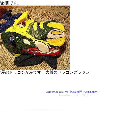
が必要です。
古屋のドラゴンが左です、大阪のドラゴンズファン
2010 09/28 20:17:09
|
何故の解明
|
Comment(0)
Powerd by バンコム ブログ バニー