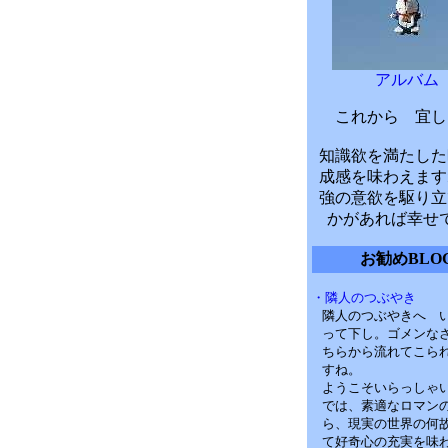
アルバム
これから 宜し
知識欲を満たした
成感を味わえます
強の意欲を駆り立
かがあれば幸せ
お勧めBLO
・隣人のつぶやき
隣人のつぶやきへ 
って下し。ゴメンな
ちらから流れてこら
すね。
ようこそいらっしゃ
では、素適なロマン
ら、現実の世界の何
て好奇心の充実を味