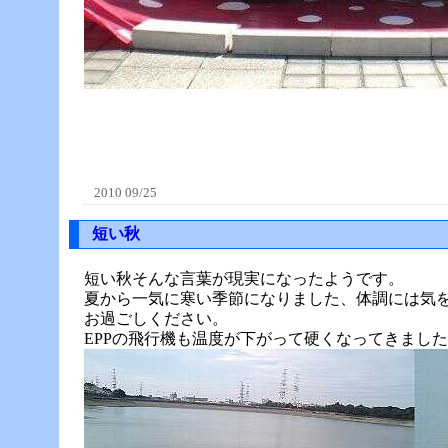
2010 09/25
短い秋
短い秋そんな言葉が現実になったようです。
夏から一気に寒い季節になりました、体調には気
お過ごしください。
EPPの飛行機も温度が下がって硬くなってきまし