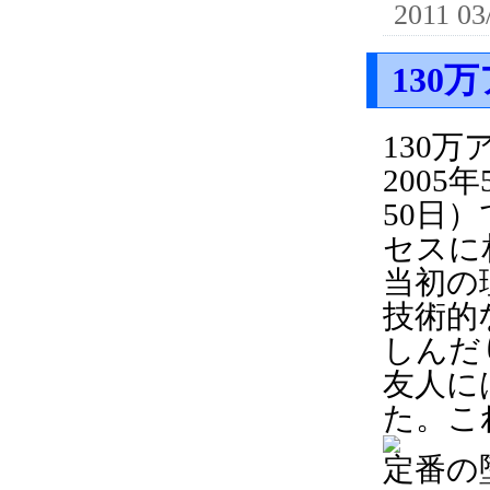
2011 03
130
130万
2005
50日
セスに
当初の
技術的
しんだ
友人に
た。こ
定番の