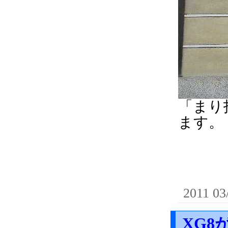
「まり
ます。
2011 03
XG8