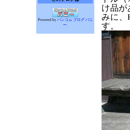
け品が
みに、H
Powered by
バンコム ブログ バニ
す。
ー
.