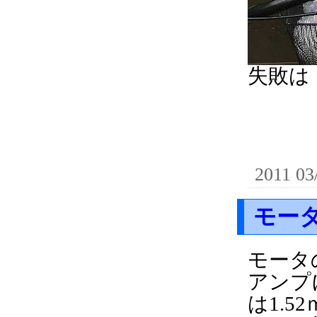
失敗は
2011 03
モー
モータ
アンプ
は1.