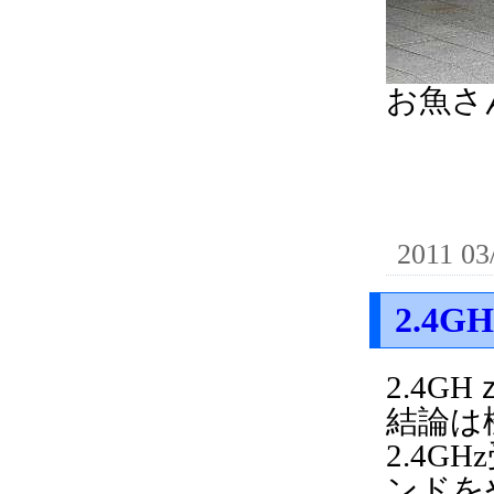
お魚さ
2011 03
2.4
2.4G
結論は
2.4
ンドを