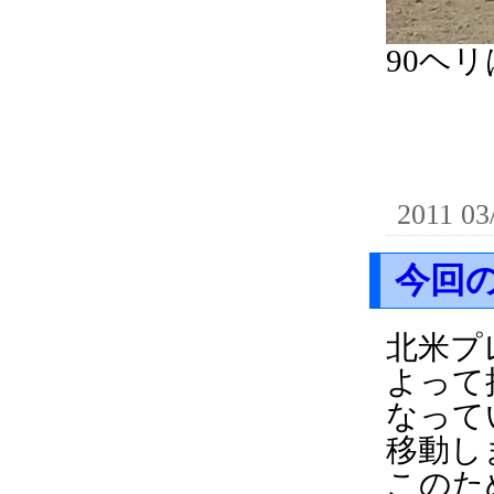
90ヘ
2011 03
今回
北米プ
よって
なって
移動し
このた