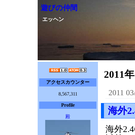
遊びの仲間
エッヘン
2011年
アクセスカウンター
2011 03
8,567,311
Profile
海外2
殿
海外2.