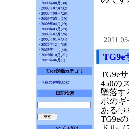
・2006年08月(30)
・2006年07月(32)
・2006年06月(29)
・2006年05月(29)
・2006年04月(29)
・2006年03月(29)
・2006年02月(26)
2011 03
・2006年01月(34)
・2005年12月(36)
・2005年11月(40)
TG9
・2005年10月(27)
・2005年06月(1)
User定義カテゴリ
TG9e
450
・何故の解明(3242)
墜落す
日記検索
ボのギヤ
ある事
TG9e
ドル（
このブログは