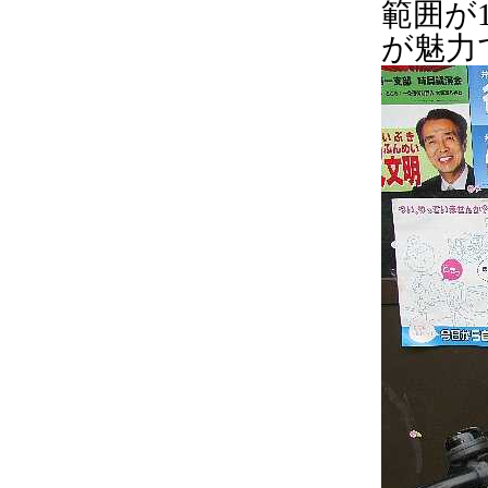
範囲が
が魅力