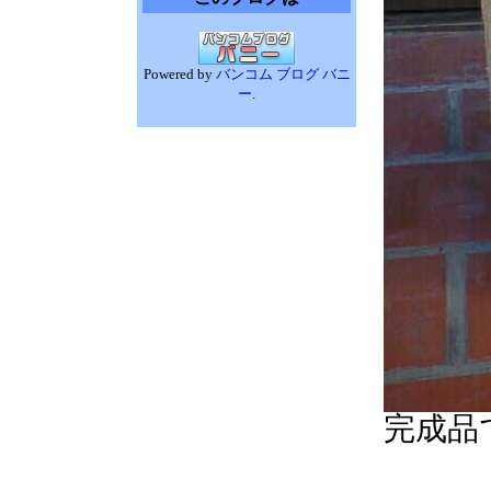
Powered by
バンコム ブログ バニ
ー
.
完成品