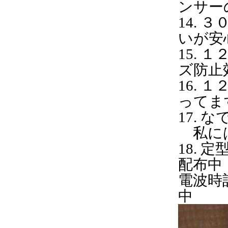
ンサー
14.
いが安
15.
ズ防止
16
ってま
1
私に
1
配布中
電波時
中