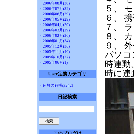
・2006年08月(30)
５、 
・2006年07月(32)
・2006年06月(29)
６、
・2006年05月(29)
７、
・2006年04月(29)
・2006年03月(29)
８、 
・2006年02月(26)
・2006年01月(34)
９、 外
・2005年12月(36)
・2005年11月(40)
パソコ
・2005年10月(27)
時連動
・2005年06月(1)
時に連
User定義カテゴリ
・何故の解明(3242)
日記検索
このブログは