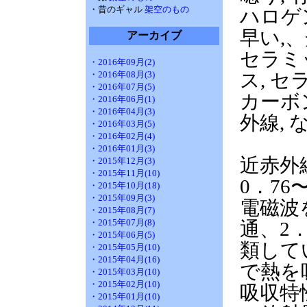
・昔のギャル
架空のもの
ハロゲン
早い,、
アーカイブ
セラミ
・2016年09月(2)
・2016年08月(3)
ス, セ
・2016年07月(5)
カーボン
・2016年06月(1)
・2016年04月(3)
外線, 
・2016年03月(5)
・2016年02月(4)
・2016年01月(3)
近赤外
・2015年12月(3)
・2015年11月(10)
0．7
・2015年10月(18)
・2015年09月(3)
電磁波
・2015年08月(7)
・2015年07月(8)
通、2
・2015年06月(5)
類して
・2015年05月(10)
・2015年04月(16)
で熱を
・2015年03月(10)
・2015年02月(10)
吸収特
・2015年01月(10)