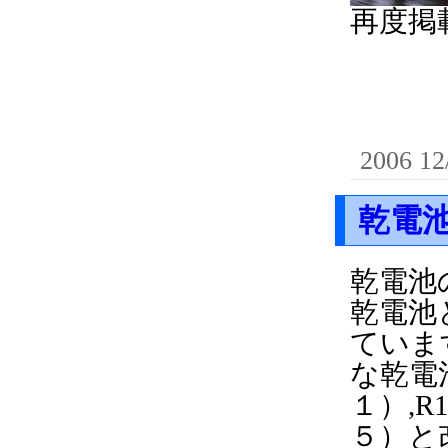
再度掲
2006 12
乾電
乾電池
乾電池
ていま
な乾電
１）,R
５）と