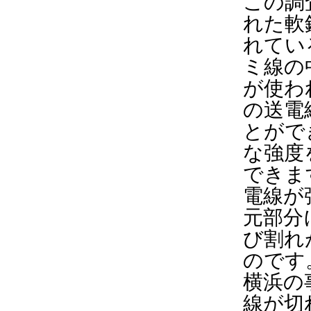
この調
れた軟
れてい
ミ線の
が使わ
の送電
とがで
な強度
できま
電線が
元部分
び割れ
のです
横浜の
線が切