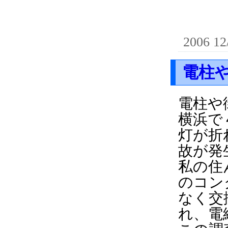
2006 12
電柱
電柱や
横浜で
灯が折
故が発
私の住
のコン
なく交
れ、電