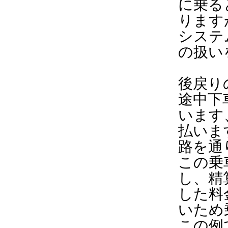
に乗る
ります
システ
の扱い
後戻り
途中下
います
払いま
路を通
この乗
し、精
した料
いため
この例