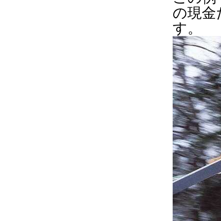
の現金
す。