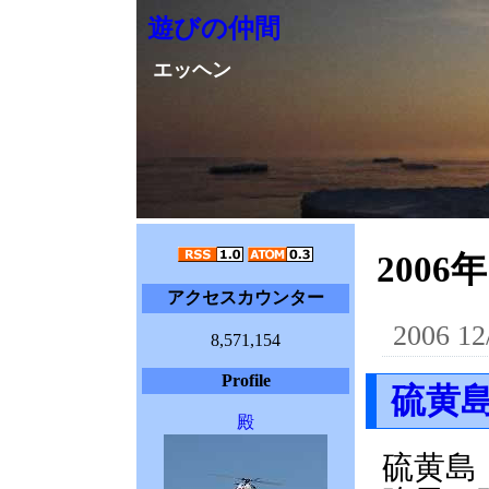
遊びの仲間
エッヘン
2006年
アクセスカウンター
2006 12
8,571,154
Profile
硫黄
殿
硫黄島