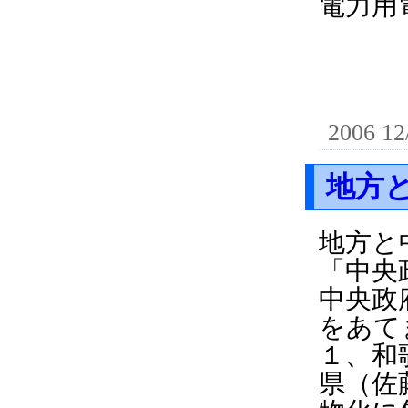
電力用
2006 12
地方
地方と
「中央
中央政
をあて
１、和
県（佐