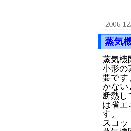
2006 12
蒸気
蒸気機
小形の
要です
かない
断熱し
は省エ
す。
スコッ