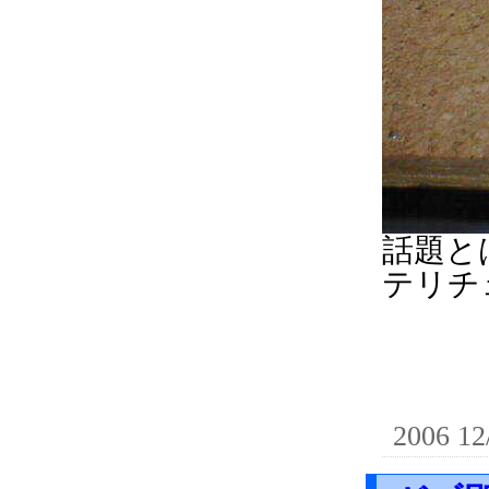
話題と
テリチ
2006 12