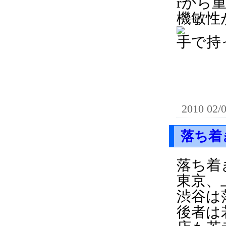
rから
機敏性
手で持
2010 02/
落ち着
落ち着
東京、
渋谷は
後者は