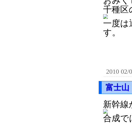
おみく
千種区
一度は
す。
2010 02/
富士山
新幹線
合成で