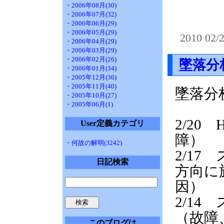
・2006年08月(30)
・2006年07月(32)
・2006年06月(29)
・2006年05月(29)
2010 02/
・2006年04月(29)
・2006年03月(29)
・2006年02月(26)
墜落分
・2006年01月(34)
・2005年12月(36)
・2005年11月(40)
墜落分
・2005年10月(27)
・2005年06月(1)
2/20
User定義カテゴリ
障）
・何故の解明(3242)
2/1
日記検索
方向に
因）
2/1
（故障
このブログは