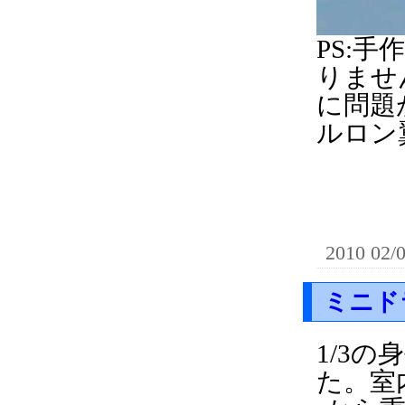
PS:
りませ
に問題
ルロン
2010 02/
ミニド
1/3
た。室