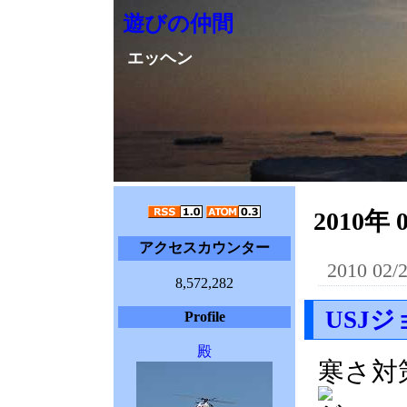
遊びの仲間
エッヘン
2010年 
アクセスカウンター
2010 02/
8,572,282
USJ
Profile
殿
寒さ対