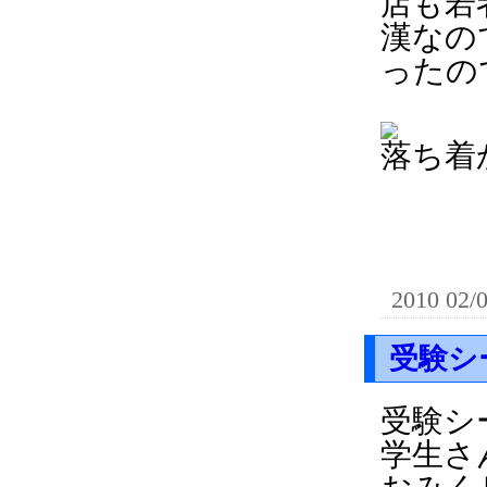
店も若
漢なの
ったの
落ち着
2010 02/
受験シ
受験シ
学生さ