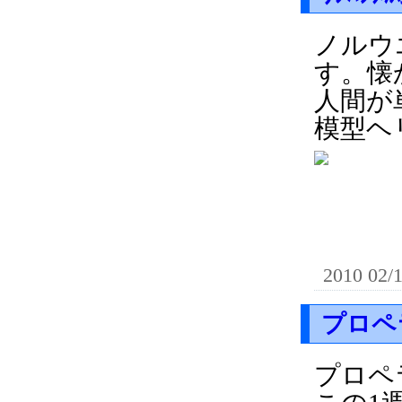
ノルウエ
す。懐
人間が
模型ヘ
2010 02/
プロペ
プロペ