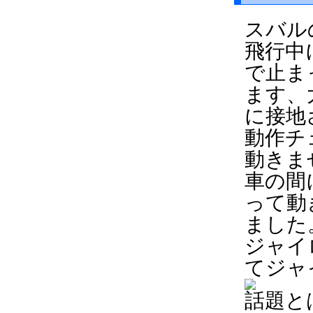
スバル
飛行中
で止ま
ます、
に接地
動作チ
動きま
車の間
って動
ました
ジャイ
てジャ
話題と