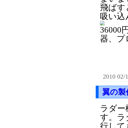
飛ばす
吸い込
3600
器、プ
2010 02/
翼の製
ラダー
す。ラ
行して