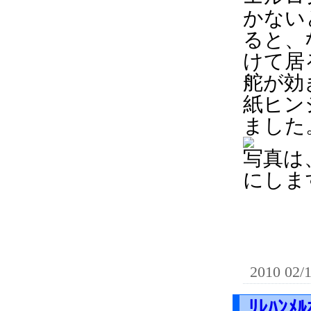
かない
ると、
けて居
舵が効
紙ヒン
ました
写真は
にしま
2010 02/
ﾘﾚﾊﾝﾒﾙ