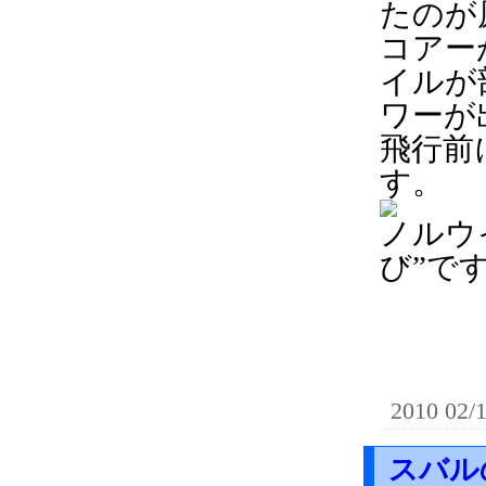
たのが
コアー
イルが
ワーが
飛行前
す。
ノルウ
び”で
2010 02/
スバル