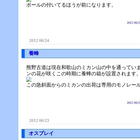
ボールの付いてるほうが前になります。
2012 06/2
2012 06/24
養蜂
熊野古道は現在和歌山のミカン山の中を通ってい
ンの花が咲くこの時期に養蜂の箱が設置されます
この急斜面からのミカンの出荷は専用のモノレー
2012 06/2
2012 06/23
オスプレイ