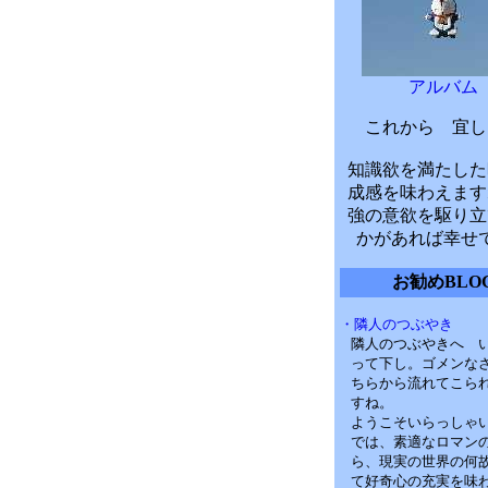
アルバム
これから 宜し
知識欲を満たした
成感を味わえます
強の意欲を駆り立
かがあれば幸せ
お勧めBLO
・隣人のつぶやき
隣人のつぶやきへ 
って下し。ゴメンな
ちらから流れてこら
すね。
ようこそいらっしゃ
では、素適なロマン
ら、現実の世界の何
て好奇心の充実を味