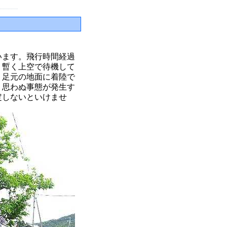
います。飛行時間経過
。暫く上空で待機して
く足元の地面に着陸で
。思わぬ事態が発生す
定しないといけませ