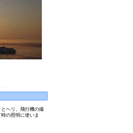
トとヘリ、飛行機の撮
て時の照明に使いま