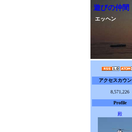
遊びの仲間
エッヘン
アクセスカウン
8,571,226
Profile
殿