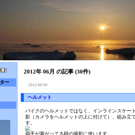
2012年 06月 の記事 (30件)
ター
2012 06/30
ヘルメット
バイクのヘルメットではなく、インラインスケー
影（カメラをヘルメットの上に付けて）、組み立
す。
両手が塞がってる時の撮影に使います。