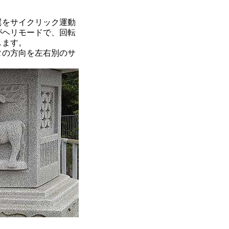
翼をサイクリック運動
がヘリモードで、回転
します。
タの方向を左右別のサ