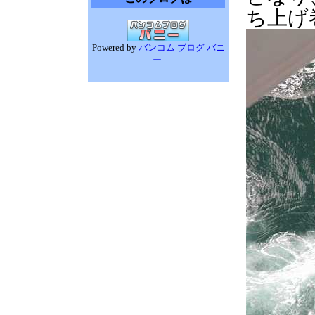
ち上げ
Powered by
バンコム ブログ バニ
ー
.