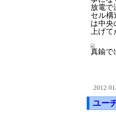
放電で
セル構
は中央
上げて
真鍮で
2012 01
ユーチ