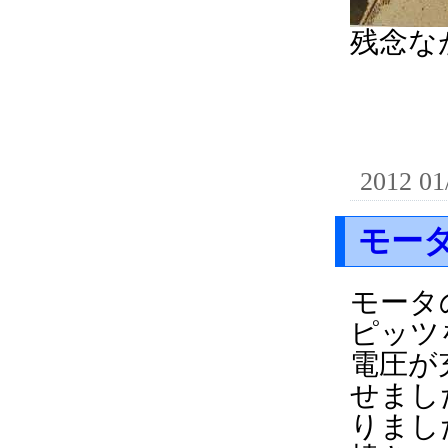
残念な
2012 01
モー
モータ
ピッツ
電圧が
せまし
りまし