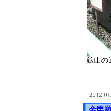
鉱山の
2012 01
金毘