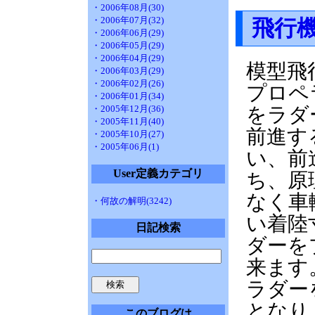
・2006年08月(30)
・2006年07月(32)
飛行
・2006年06月(29)
・2006年05月(29)
・2006年04月(29)
模型飛
・2006年03月(29)
・2006年02月(26)
プロペ
・2006年01月(34)
・2005年12月(36)
をラダ
・2005年11月(40)
前進す
・2005年10月(27)
・2005年06月(1)
い、前
User定義カテゴリ
ち、原
なく車
・何故の解明(3242)
い着陸
日記検索
ダーを
来ます
ラダー
となり
このブログは