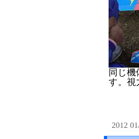
同じ機
す。視
2012 01