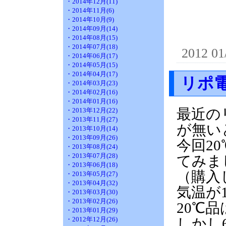
・2014年12月(11)
・2014年11月(6)
・2014年10月(9)
・2014年09月(14)
・2014年08月(15)
・2014年07月(18)
2012 01
・2014年06月(17)
・2014年05月(15)
・2014年04月(17)
リポ
・2014年03月(23)
・2014年02月(16)
・2014年01月(16)
最近の
・2013年12月(22)
・2013年11月(27)
が無い
・2013年10月(14)
・2013年09月(26)
今回20
・2013年08月(24)
・2013年07月(28)
てみま
・2013年06月(18)
（購入
・2013年05月(27)
・2013年04月(32)
気温が
・2013年03月(30)
・2013年02月(26)
20℃
・2013年01月(29)
・2012年12月(26)
しかし