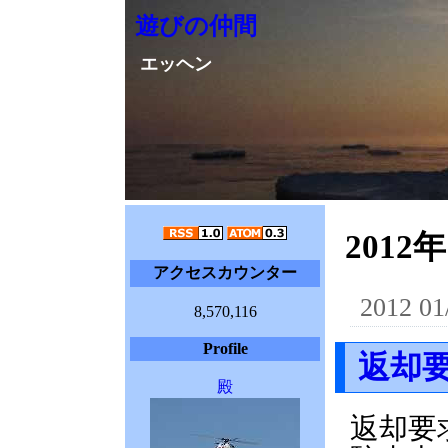
遊びの仲間
エッヘン
2012年
アクセスカウンター
2012 01
8,570,116
Profile
返却
殿
返却要