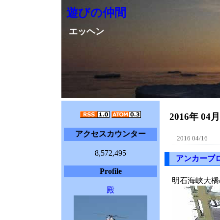
遊びの仲間
エッヘン
2016年 04
アクセスカウンター
2016 04/16
8,572,495
アンカーブ
Profile
明石海峡大橋
殿