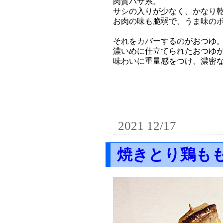
肉質パサ系。
サシの入りが少なく、かなり
お肉の味も脆弱で、うま味の
それをカバーするのがおつゆ
濃いめに仕立てられたおつゆ
味わいに重量感をつけ、濃密
2021 12/17
焼きとり鶏も