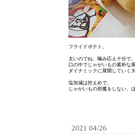
フライドポテト。
太いのでね、噛み応え十分で
口の中でじゃがいもの素朴な
ダイナミックに展開していく
塩加減は控えめで。
じゃがいもの邪魔をしない、
2021 04/26