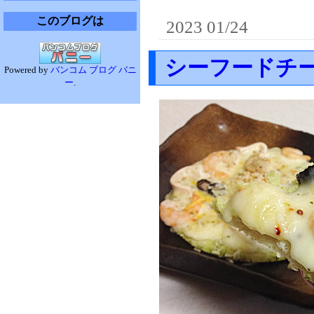
このブログは
2023 01/24
シーフードチ
Powered by
バンコム ブログ バニ
ー
.