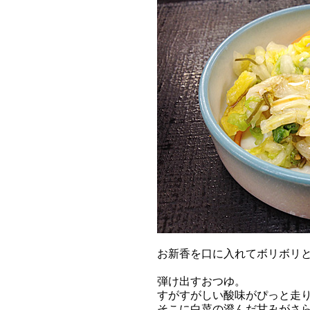
お新香を口に入れてボリボリ
弾け出すおつゆ。
すがすがしい酸味がぴっと走
そこに白菜の澄んだ甘みがさ