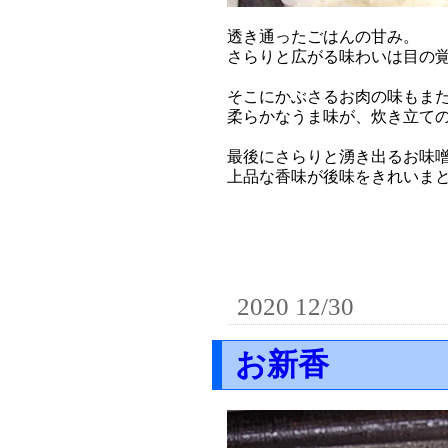
透き通ったごはんの甘み。
さらりと広がる味わいは目の
そこにかぶさるお肉の味もま
柔らかなうま味が、炊き立て
最後にさらりと湧き出るお味
上品な香味が後味をきれいま
2020 12/30
お新香