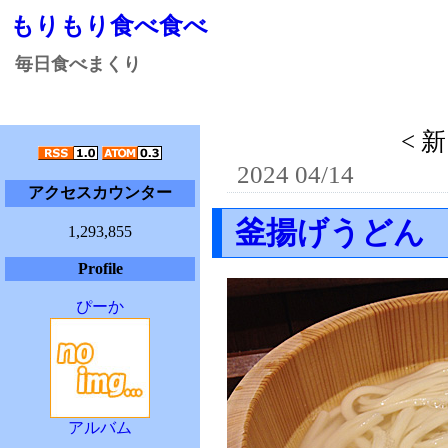
もりもり食べ食べ
毎日食べまくり
< 
2024 04/14
アクセスカウンター
釜揚げうどん
1,293,855
Profile
ぴーか
アルバム