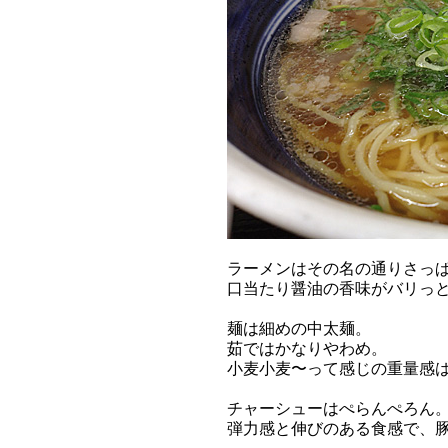
ラーメンはその名の通りさっ
口当たり醤油の香味がバリっ
麺は細めの中太麺。
茹ではかなりやわめ。
小麦小麦〜って感じの重量感
チャーシューはぺらんぺろん
弾力感と伸びのある食感で、