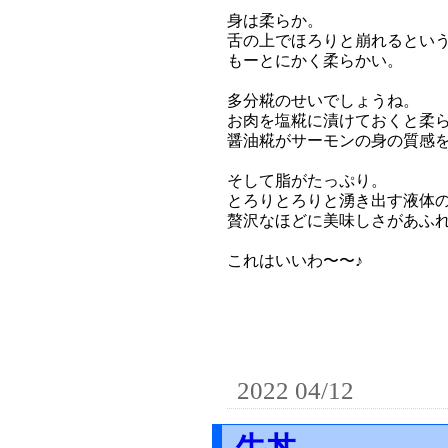
身は柔らか。
舌の上でほろりと崩れるとい
もーとにかく柔らかい。
多分糀のせいでしょうね。
お肉を塩糀に漬けておくと柔
醤油糀がサーモンの身の質感
そして脂がたっぷり。
とろりとろりと湧き出す液体
贅沢なほどに美味しさがあふ
これはいいわ〜〜♪
2022 04/12