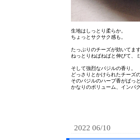
生地はしっとり柔らか。
ちょっとサクサク感も。
たっぷりのチーズが効いてま
ねっとりねばねばと伸びて、
そして強烈なバジルの香り。
どっさりとかけられたチーズ
そのバジルのハーブ香がばっ
かなりのボリューム、インパ
2022 06/10