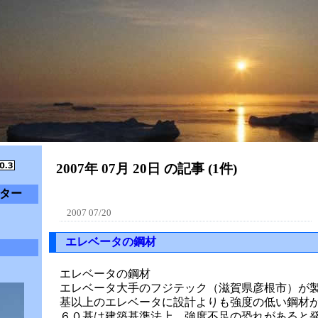
2007年 07月 20日 の記事 (1件)
ター
2007 07/20
エレベータの鋼材
エレベータの鋼材
エレベータ大手のフジテック（滋賀県彦根市）が
基以上のエレベータに設計よりも強度の低い鋼材
６０基は建築基準法上、強度不足の恐れがあると