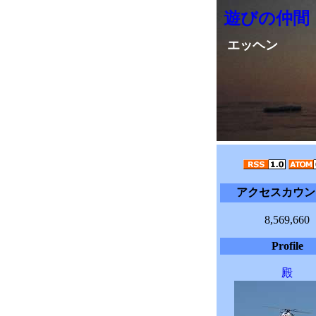
遊びの仲間
エッヘン
アクセスカウン
8,569,660
Profile
殿