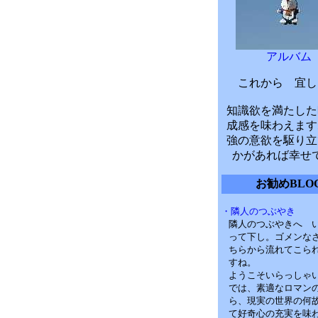
アルバム
これから 宜し
知識欲を満たした
成感を味わえます
強の意欲を駆り立
かがあれば幸せ
お勧めBLO
・隣人のつぶやき
隣人のつぶやきへ 
って下し。ゴメンな
ちらから流れてこら
すね。
ようこそいらっしゃ
では、素適なロマン
ら、現実の世界の何
て好奇心の充実を味