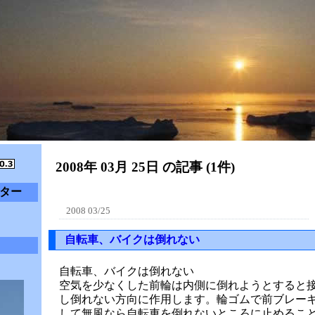
2008年 03月 25日 の記事 (1件)
ター
2008 03/25
自転車、バイクは倒れない
自転車、バイクは倒れない
空気を少なくした前輪は内側に倒れようとすると
し倒れない方向に作用します。輪ゴムで前ブレー
して無風なら自転車を倒れないところに止めるこ