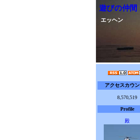
遊びの仲間
エッヘン
アクセスカウン
8,570,519
Profile
殿