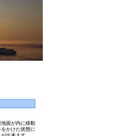
接地面が内に移動
キをかけた状態に
とが出来ます。