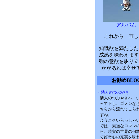
アルバム
これから 宜し
知識欲を満たした
成感を味わえます
強の意欲を駆り立
かがあれば幸せ
お勧めBLO
・隣人のつぶやき
隣人のつぶやきへ 
って下し。ゴメンな
ちらから流れてこら
すね。
ようこそいらっしゃ
では、素適なロマン
ら、現実の世界の何
て好奇心の充実を味