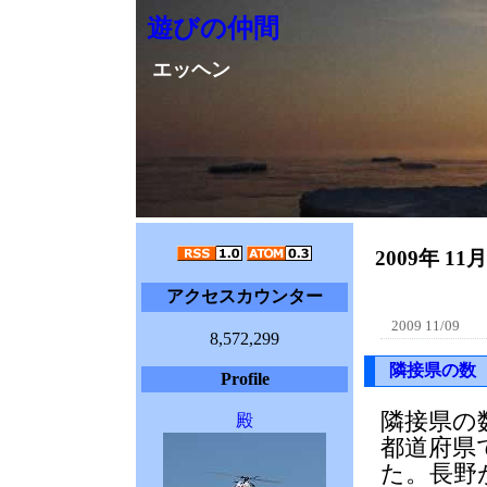
遊びの仲間
エッヘン
2009年 11
アクセスカウンター
2009 11/09
8,572,299
隣接県の数
Profile
隣接県の
殿
都道府県
た。長野