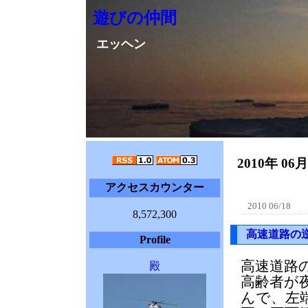
遊びの仲間
エッヘン
2010年 06
アクセスカウンター
2010 06/18
8,572,300
高速道路の
Profile
高速道路
殿
高齢者が
んで、左