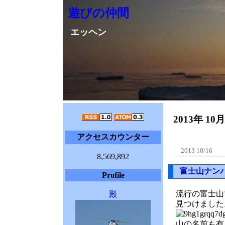
遊びの仲間
エッヘン
2013年 10
アクセスカウンター
2013 10/16
8,569,892
富士山ナン
Profile
流行の富士山
殿
見つけました
山の名前も有