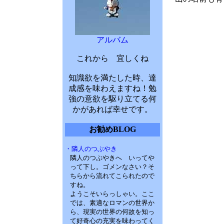
アルバム
これから 宜しくね
知識欲を満たした時、達
成感を味わえますね！勉
強の意欲を駆り立てる何
かがあれば幸せです。
お勧めBLOG
・隣人のつぶやき
隣人のつぶやきへ いってや
って下し。ゴメンなさい？そ
ちらから流れてこられたので
すね。
ようこそいらっしゃい。ここ
では、素適なロマンの世界か
ら、現実の世界の何故を知っ
て好奇心の充実を味わってく