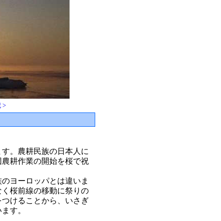
 >
ます。農耕民族の日本人に
団農耕作業の開始を桜で祝
族のヨーロッパとは違いま
なく桜前線の移動に祭りの
をつけることから、いさぎ
います。