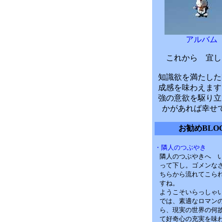
アルバム
これから 宜し
知識欲を満たした
成感を味わえます
強の意欲を駆り立
かがあれば幸せ
お勧めBLO
・隣人のつぶやき
隣人のつぶやきへ 
って下し。ゴメンな
ちらから流れてこら
すね。
ようこそいらっしゃ
では、素適なロマン
ら、現実の世界の何
て好奇心の充実を味