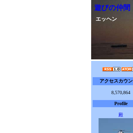
遊びの仲間
エッヘン
アクセスカウン
8,570,864
Profile
殿