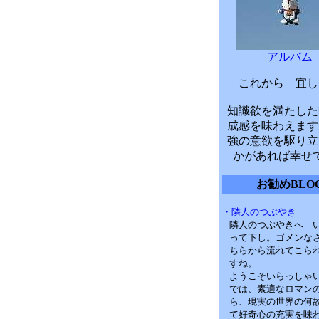
アルバム
これから 宜し
知識欲を満たした
成感を味わえます
強の意欲を駆り立
かがあれば幸せ
お勧めBLO
・隣人のつぶやき
隣人のつぶやきへ 
って下し。ゴメンな
ちらから流れてこら
すね。
ようこそいらっしゃ
では、素適なロマン
ら、現実の世界の何
て好奇心の充実を味