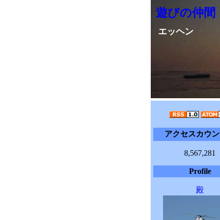
遊びの仲間
エッヘン
アクセスカウン
8,567,281
Profile
殿