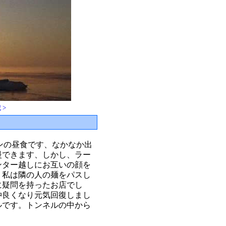
 >
メンの昼食です、なかなか出
慢できます、しかし、ラー
ンター越しにお互いの顔を
。私は隣の人の麺をパスし
に疑問を持ったお店でし
仲良くなり元気回復しまし
ルです。トンネルの中から