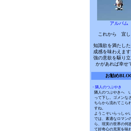
アルバム
これから 宜し
知識欲を満たした
成感を味わえます
強の意欲を駆り立
かがあれば幸せ
お勧めBLO
・隣人のつぶやき
隣人のつぶやきへ 
って下し。ゴメンな
ちらから流れてこら
すね。
ようこそいらっしゃ
では、素適なロマン
ら、現実の世界の何
て好奇心の充実を味