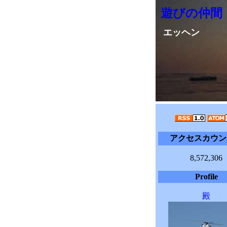
遊びの仲間
エッヘン
アクセスカウン
8,572,306
Profile
殿