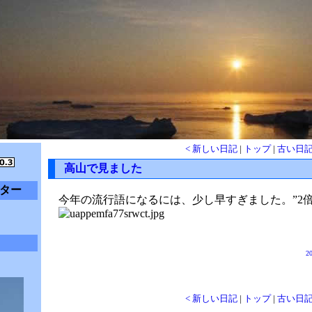
< 新しい日記
|
トップ
|
古い日記
高山で見ました
ター
今年の流行語になるには、少し早すぎました。”2
20
< 新しい日記
|
トップ
|
古い日記