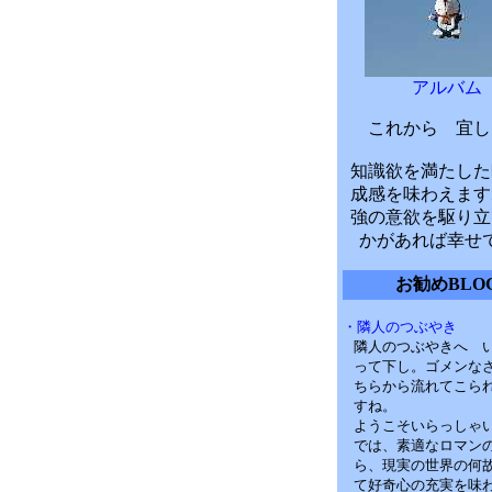
アルバム
これから 宜し
知識欲を満たした
成感を味わえます
強の意欲を駆り立
かがあれば幸せ
お勧めBLO
・隣人のつぶやき
隣人のつぶやきへ 
って下し。ゴメンな
ちらから流れてこら
すね。
ようこそいらっしゃ
では、素適なロマン
ら、現実の世界の何
て好奇心の充実を味