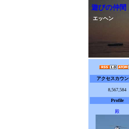
遊びの仲間
エッヘン
アクセスカウン
8,567,584
Profile
殿