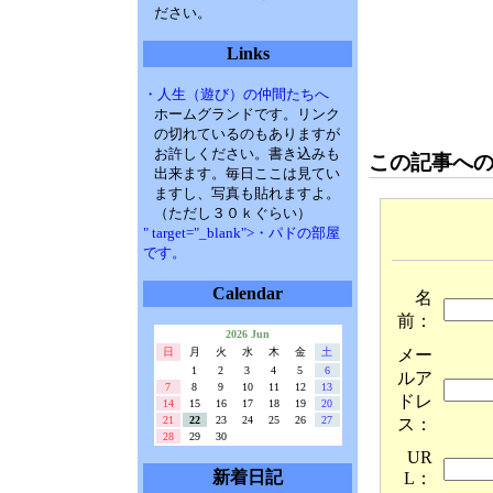
ださい。
Links
・人生（遊び）の仲間たちへ
ホームグランドです。リンク
の切れているのもありますが
お許しください。書き込みも
この記事へ
出来ます。毎日ここは見てい
ますし、写真も貼れますよ。
（ただし３０ｋぐらい）
" target="_blank">・パドの部屋
です。
Calendar
名
前：
2026 Jun
メー
日
月
火
水
木
金
土
1
2
3
4
5
6
ルア
7
8
9
10
11
12
13
ドレ
14
15
16
17
18
19
20
21
22
23
24
25
26
27
ス：
28
29
30
UR
新着日記
L：