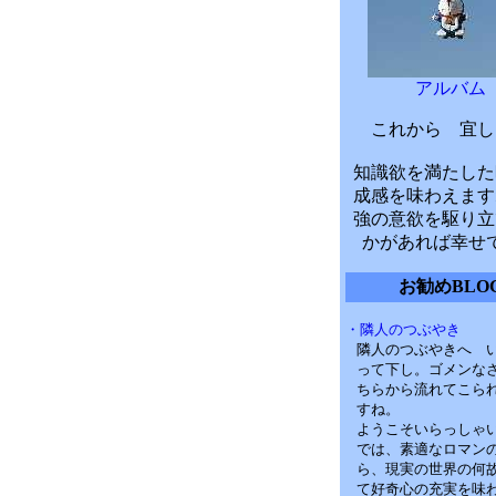
アルバム
これから 宜し
知識欲を満たした
成感を味わえます
強の意欲を駆り立
かがあれば幸せ
お勧めBLO
・隣人のつぶやき
隣人のつぶやきへ 
って下し。ゴメンな
ちらから流れてこら
すね。
ようこそいらっしゃ
では、素適なロマン
ら、現実の世界の何
て好奇心の充実を味