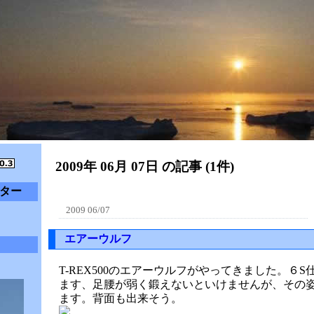
2009年 06月 07日 の記事 (1件)
ター
2009 06/07
エアーウルフ
T-REX500のエアーウルフがやってきました。６
ます、足腰が弱く鍛えないといけませんが、その
ます。背面も出来そう。