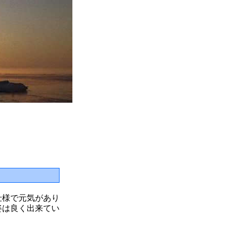
S仕様で元気があり
姿は良く出来てい