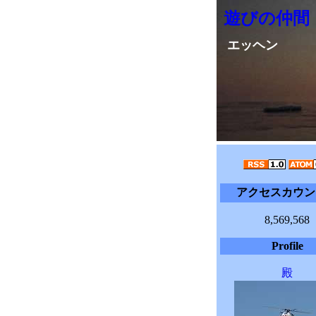
遊びの仲間
エッヘン
アクセスカウン
8,569,568
Profile
殿