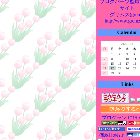
ブログパーツ型環
サイト
グリムス(grem
http://www.grem
Calendar
2026 Jun
日
月
火
水
木
1
2
3
4
7
8
9
10
11
14
15
16
17
18
21
22
23
24
25
28
29
30
Links