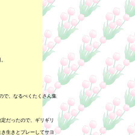
田。
。
ので、なるべくたくさん集
決定だったので、ギリギリ
生き生きとプレーしてサヨ