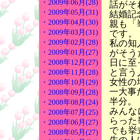
・2009年06月(28)
話がそ
・2009年05月(31)
結婚記
・2009年04月(30)
親も「
・2009年03月(31)
です。
私の知
・2009年02月(28)
がそう
・2009年01月(27)
日に至
・2008年12月(27)
と言う
・2008年11月(28)
女性の
・2008年10月(29)
一大事
・2008年09月(28)
半分。
・2008年08月(24)
みんな
・2008年07月(25)
らった
・2008年06月(27)
でも挙
・2008年05月(27)