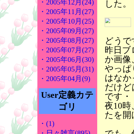
・2005年12月(24)
した。
・2005年11月(27)
・2005年10月(25)
・2005年09月(27)
どうで
・2005年08月(27)
昨日ブ
・2005年07月(27)
か画像
・2005年06月(30)
やっぱ
・2005年05月(31)
はなか
・2005年04月(9)
だけど
User定義カテ
です・
夜10
ゴリ
たを開
・(1)
でも、
・日々雑言(895)