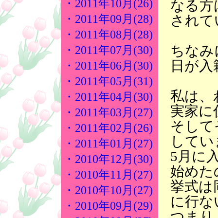
・2011年10月(26)
なる方
されて
・2011年09月(28)
・2011年08月(28)
ちなみに
・2011年07月(30)
日が入
・2011年06月(30)
・2011年05月(31)
私は、
・2011年04月(30)
実家に
・2011年03月(27)
そして
・2011年02月(26)
してい
・2011年01月(27)
5月に
・2010年12月(30)
始めた
・2010年11月(27)
挙式は
・2010年10月(27)
に行な
・2010年09月(29)
つまり