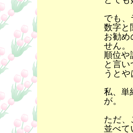
でも、
数字と
お勧め
せん。
順位や
と言い
うとや
私、単
が。
ただ、
並べて