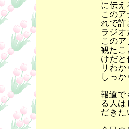
に伝え
このア
れで許
ラジオ
このア
観たこ
けだと
リわか
しっか
報道で
る人は
だきた