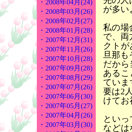
先の人
・2008年04月(24)
が多い
・2008年03月(26)
・2008年02月(27)
私の場
・2008年01月(28)
で、両
・2007年12月(31)
クトが
・2007年11月(26)
旦那も
・2007年10月(28)
だから
・2007年09月(28)
あるこ
・2007年08月(29)
ていま
・2007年07月(26)
要は2
・2007年06月(30)
けてお
・2007年05月(27)
・2007年04月(26)
といっ
・2007年03月(30)
などは