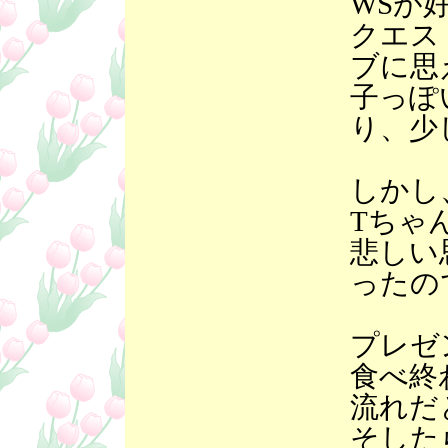
WSが
クエス
ブに思
子っぽ
り、少
しかし
Tちゃ
悲しい
ったの
プレゼ
食べ終
流れだ
そした