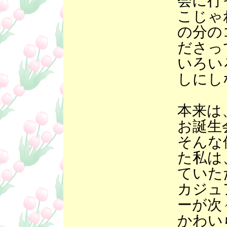
会に行
こじゃ
の分の
ださっ
いろい
しにし
本来は
お誕生
そんな
た私は
ていた
カジュ
ーが次
かわい