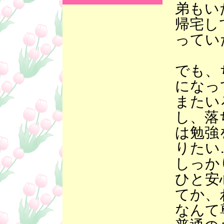
弟もい
帰宅し
ってい
でも、
になっ
またい
し、落
は勉強
りたい
しっか
ひと安
てか、
なんて