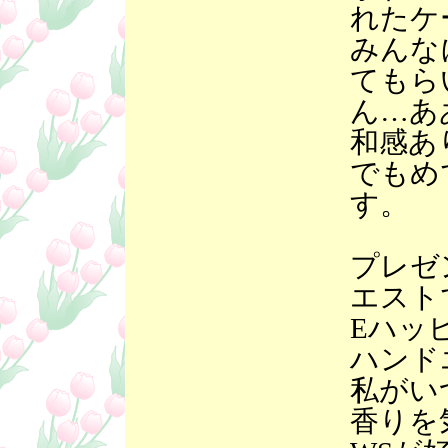
れたケ
みんな
てもら
ん…あ
和感あ
でもめ
す。
プレゼ
エスト
Eハッ
ハンド
私がい
香りを