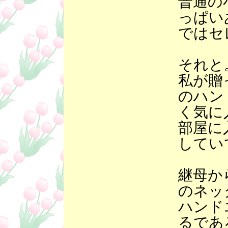
普通の
っぱい
ではセ
それと
私が贈
のハン
く気に
部屋に
してい
継母か
のネッ
ハンド
るであ