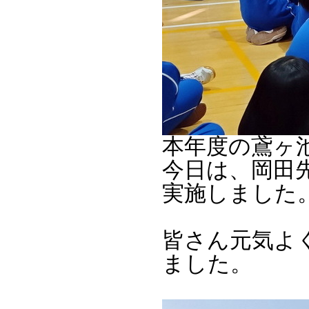
本年度の鳶ヶ
今日は、岡田
実施しました
皆さん元気よ
ました。