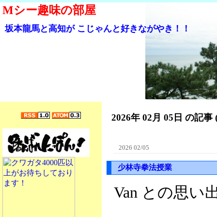
Mシー趣味の部屋
坂本龍馬と高知が こじゃんと好きながやき！！
2026年 02月 05日 の記事 
2026 02/05
少林寺拳法授業
Van との思い