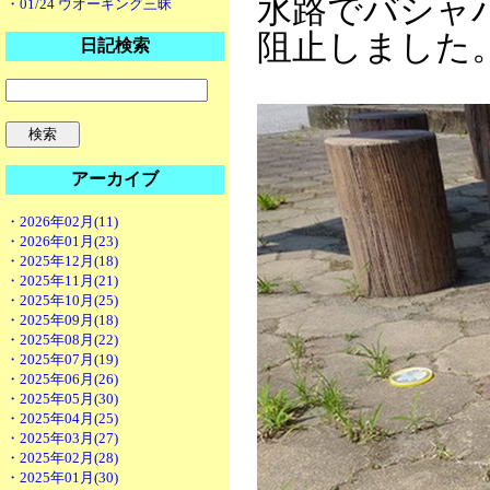
水路でバシャ
・01/24 ウオーキング三昧
阻止しました
日記検索
アーカイブ
・2026年02月(11)
・2026年01月(23)
・2025年12月(18)
・2025年11月(21)
・2025年10月(25)
・2025年09月(18)
・2025年08月(22)
・2025年07月(19)
・2025年06月(26)
・2025年05月(30)
・2025年04月(25)
・2025年03月(27)
・2025年02月(28)
・2025年01月(30)