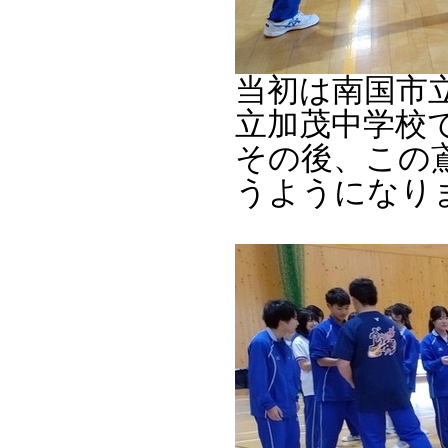
当初は南国市
立加茂中学校
その後、この
うようになり