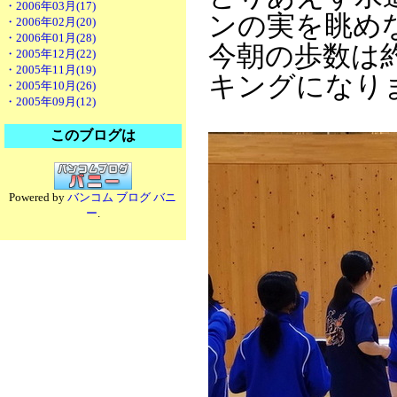
・2006年03月(17)
ンの実を眺め
・2006年02月(20)
・2006年01月(28)
今朝の歩数は約
・2005年12月(22)
・2005年11月(19)
キングになり
・2005年10月(26)
・2005年09月(12)
このブログは
Powered by
バンコム ブログ バニ
ー
.