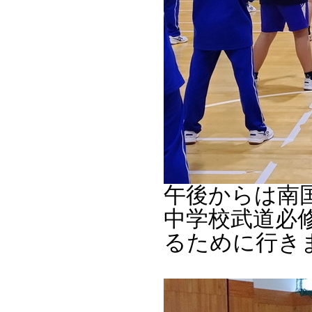
午後からは南
中学校武道必
るために行き