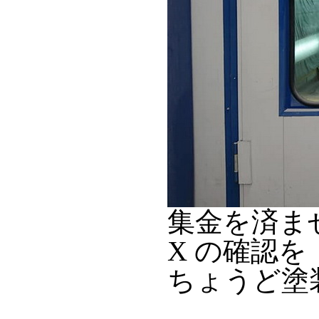
集金を済ませ
X の確認を
ちょうど塗