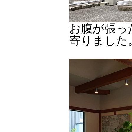
お腹が張っ
寄りました