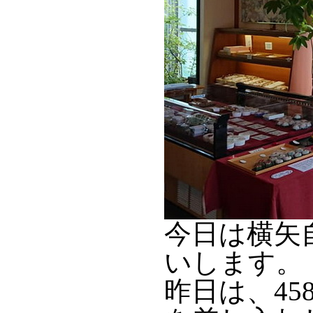
今日は横矢
いします。
昨日は、45