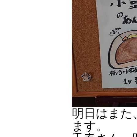
明日はまた
ます。