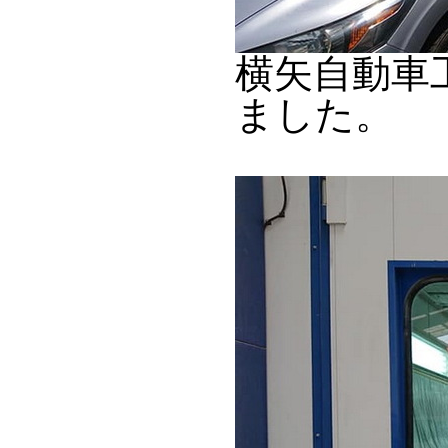
横矢自動車
ました。