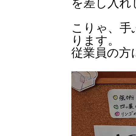
を差し入れ
こりゃ、手
ります。
従業員の方