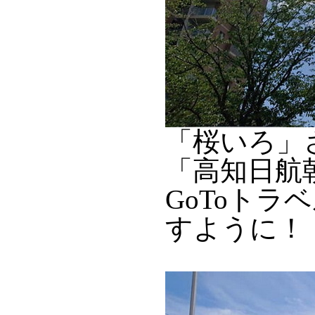
「桜いろ」
「高知日航
GoToト
すように！