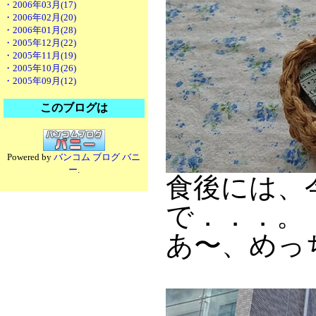
・2006年03月(17)
・2006年02月(20)
・2006年01月(28)
・2005年12月(22)
・2005年11月(19)
・2005年10月(26)
・2005年09月(12)
このブログは
Powered by
バンコム ブログ バニ
ー
.
食後には、
で．．．。
あ〜、めっ