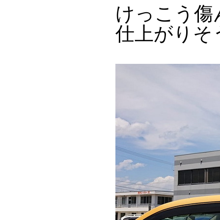
けっこう傷
仕上がりそ