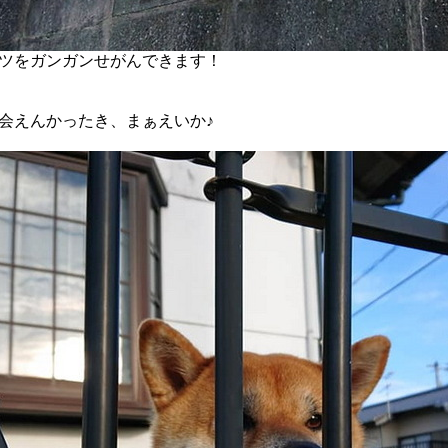
ツをガンガンせがんできます！
会えんかったき、まぁえいか♪