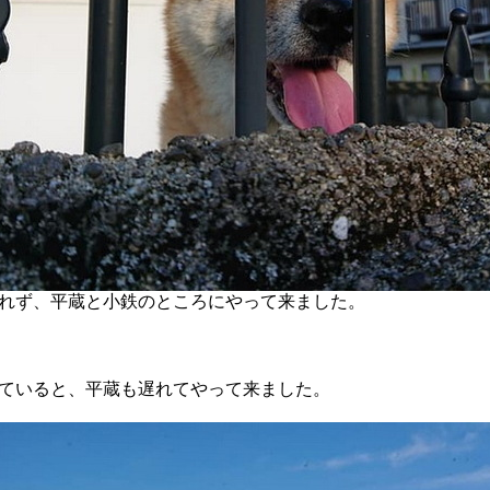
れず、平蔵と小鉄のところにやって来ました。
ていると、平蔵も遅れてやって来ました。