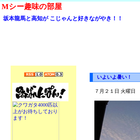
Mシー趣味の部屋
坂本龍馬と高知が こじゃんと好きながやき！！
いよいよ暑い！
７月２１日 火曜日