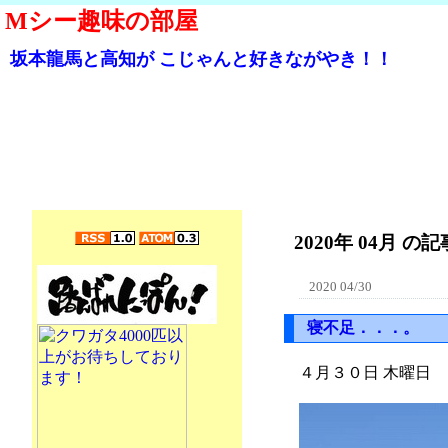
Mシー趣味の部屋
坂本龍馬と高知が こじゃんと好きながやき！！
2020年 04月 の記事
2020 04/30
寝不足．．．。
４月３０日 木曜日