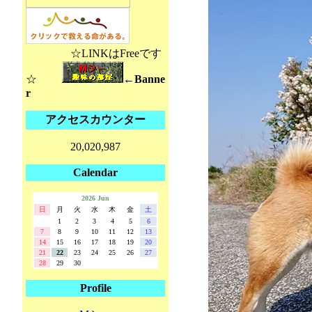
☆LINKはFreeです
☆
←Banne
r
アクセスカウンター
20,020,987
Calendar
2026 Jun
日
月
火
水
木
金
土
1
2
3
4
5
6
7
8
9
10
11
12
13
14
15
16
17
18
19
20
21
22
23
24
25
26
27
28
29
30
Profile