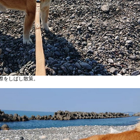
際をしばし散策。