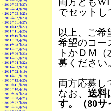
両方ともW
・2012年06月(26)
・2012年05月(27)
でセットし
・2012年04月(28)
・2012年03月(23)
・2012年02月(23)
・2012年01月(27)
・2011年12月(27)
以上、ご希
・2011年11月(25)
・2011年10月(26)
希望のコー
・2011年09月(29)
・2011年08月(23)
・2011年07月(24)
トかＤＭ（左P
・2011年06月(23)
・2011年05月(23)
募ください
・2011年04月(22)
・2011年03月(23)
・2011年02月(19)
・2011年01月(19)
両方応募し
・2010年12月(25)
・2010年11月(20)
・2010年10月(19)
なお、
送料
・2010年09月(23)
・2010年08月(21)
す。（80サ
・2010年07月(20)
・2010年06月(24)