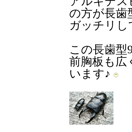
アルキデス
の方が長歯
ガッチリし
この長歯型
前胸板も広
います♪