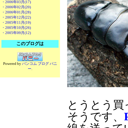
・2006年03月(17)
・2006年02月(20)
・2006年01月(28)
・2005年12月(22)
・2005年11月(19)
・2005年10月(26)
・2005年09月(12)
このブログは
Powered by
バンコム ブログ バニ
ー
.
とうとう買
そうです、