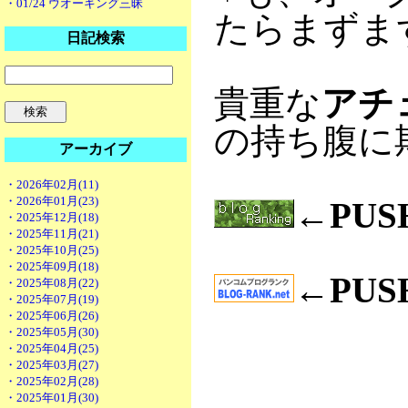
・01/24 ウオーキング三昧
たらまずま
日記検索
貴重な
アチ
の持ち腹に
アーカイブ
・2026年02月(11)
・2026年01月(23)
←PU
・2025年12月(18)
・2025年11月(21)
・2025年10月(25)
・2025年09月(18)
←PU
・2025年08月(22)
・2025年07月(19)
・2025年06月(26)
・2025年05月(30)
・2025年04月(25)
・2025年03月(27)
・2025年02月(28)
・2025年01月(30)