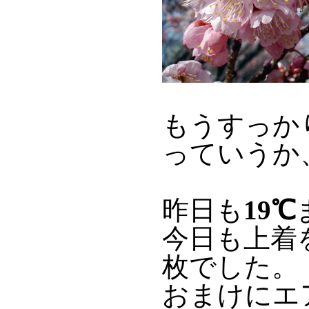
もうすっか
っていうか
昨日も
19℃
今日も上着
枚でした。
おまけにエ