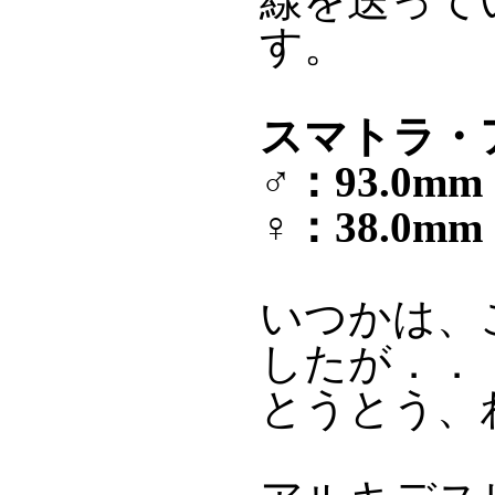
線を送って
す。
スマトラ・ア
♂：93.0m
♀：38.0mm
いつかは、
したが．．
とうとう、