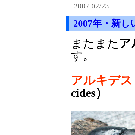
2007 02/23
2007年・新し
またまた
ア
す。
アルキデス
cides）