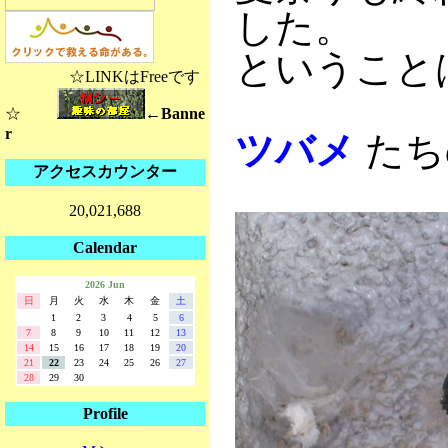
した。
ということ
☆LINKはFreeです
☆
←Banne
r
ツバメ
たち
アクセスカウンター
20,021,688
Calendar
2026 Jun
日
月
火
水
木
金
土
1
2
3
4
5
6
7
8
9
10
11
12
13
14
15
16
17
18
19
20
21
22
23
24
25
26
27
28
29
30
Profile