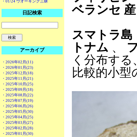
・01/24 ウオーキング三昧
ベランセ 産
日記検索
スマトラ島
トナム
、
アーカイブ
く分布する
・2026年02月(11)
・2026年01月(23)
比較的小型
・2025年12月(18)
・2025年11月(21)
・2025年10月(25)
・2025年09月(18)
・2025年08月(22)
・2025年07月(19)
・2025年06月(26)
・2025年05月(30)
・2025年04月(25)
・2025年03月(27)
・2025年02月(28)
・2025年01月(30)