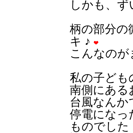
しかも、ず
柄の部分の微
キ ♪
こんなのが
私の子ども
南側にある
台風なんか
停電になっ
ものでした