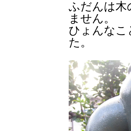
ふだんは木
ません。
ひょんなこ
た。