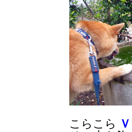
こらこら
Ｖ