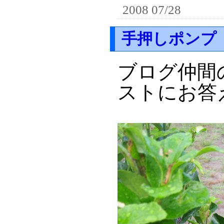
2008 07/28
手押しポンプ
ブログ仲間
ストにお答