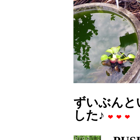
ずいぶんと
した♪