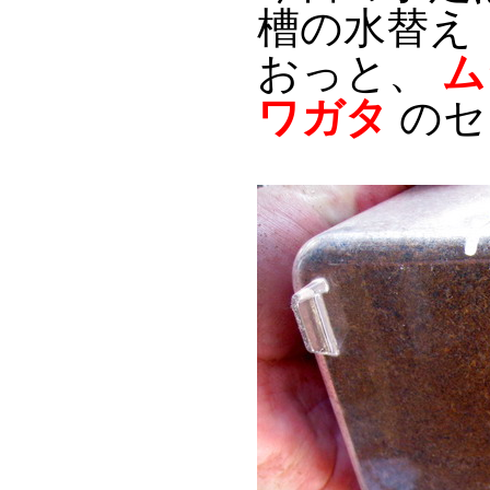
槽の水替え
おっと、
ム
ワガタ
のセ