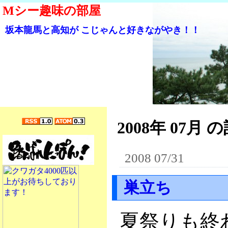
Mシー趣味の部屋
坂本龍馬と高知が こじゃんと好きながやき！！
2008年 07月 の
2008 07/31
巣立ち
夏祭りも終