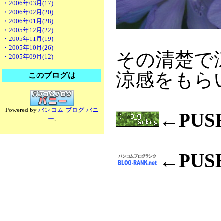
・2006年03月(17)
・2006年02月(20)
・2006年01月(28)
・2005年12月(22)
・2005年11月(19)
・2005年10月(26)
その清楚で
・2005年09月(12)
涼感をもら
このブログは
Powered by
バンコム ブログ バニ
←PU
ー
.
←PU