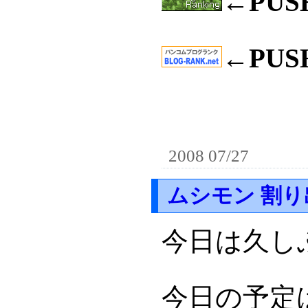
←PU
←PU
2008 07/27
ムシモン 割り
今日は久し
今日の予定