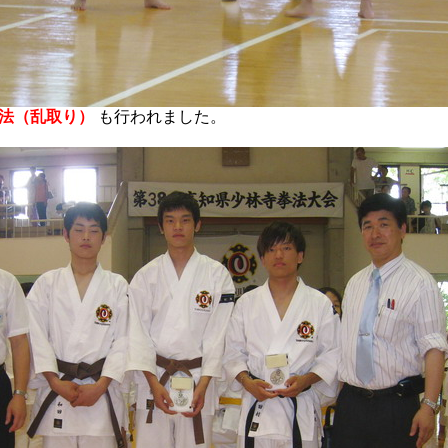
法（乱取り）
も行われました。