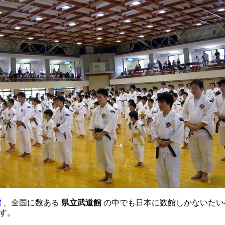
館
、全国に数ある
県立武道館
の中でも日本に数館しかないたい
す。