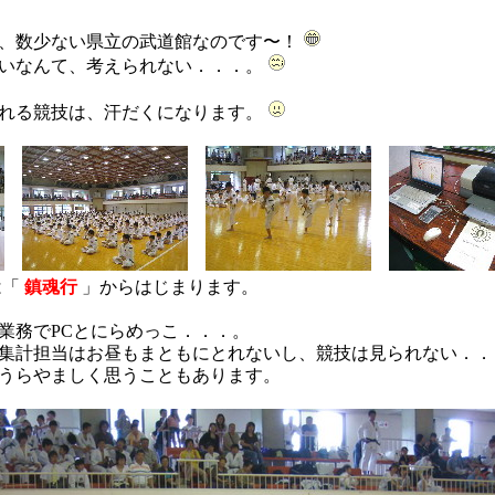
、数少ない県立の武道館なのです〜！
いなんて、考えられない．．．。
れる競技は、汗だくになります。
は「
鎮魂行
」からはじまります。
業務でPCとにらめっこ．．．。
集計担当はお昼もまともにとれないし、競技は見られない．．
うらやましく思うこともあります。