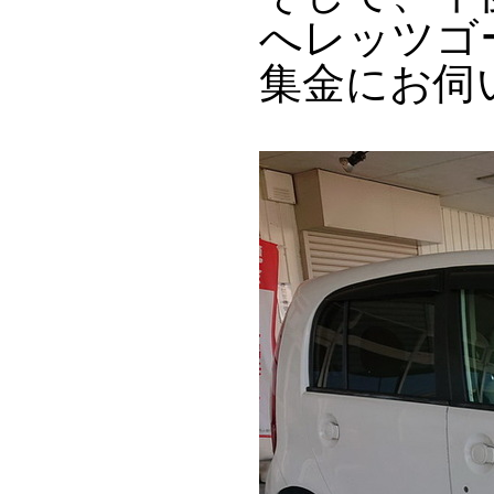
へレッツゴ
集金にお伺