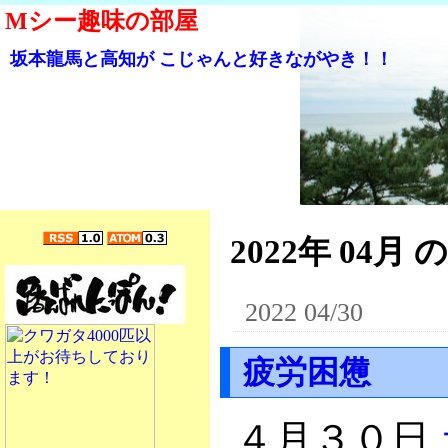
Mシー趣味の部屋
坂本龍馬と高知が こじゃんと好きながやき！！
2022年 04月 
2022 04/30
疲労困憊
４月３０日