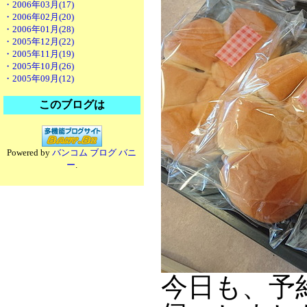
・2006年03月(17)
・2006年02月(20)
・2006年01月(28)
・2005年12月(22)
・2005年11月(19)
・2005年10月(26)
・2005年09月(12)
このブログは
Powered by
バンコム ブログ バニ
ー
.
今日も、予