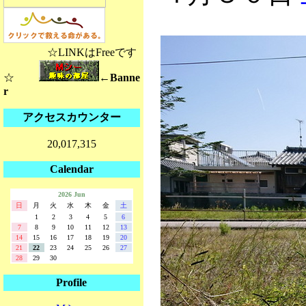
☆LINKはFreeです
☆
←Banne
r
アクセスカウンター
20,017,315
Calendar
2026 Jun
日
月
火
水
木
金
土
1
2
3
4
5
6
7
8
9
10
11
12
13
14
15
16
17
18
19
20
21
22
23
24
25
26
27
28
29
30
Profile