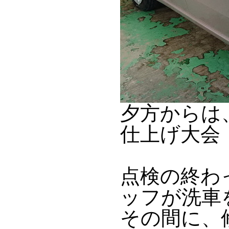
夕方からは
仕上げ大会
点検の終わっ
ッフが洗車
その間に、修