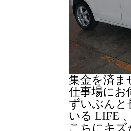
集金を済ま
仕事場にお
ずいぶんと
いる LIF
こちにキズ