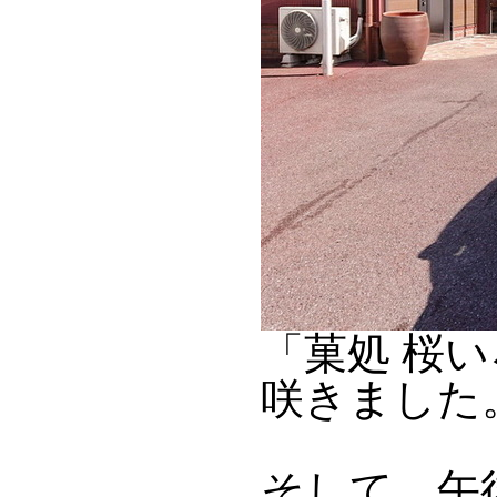
「菓処 桜
咲きました
そして、午