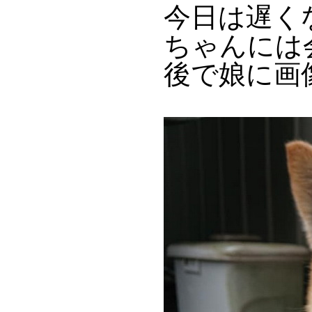
今日は遅く
ちゃんには
後で娘に画