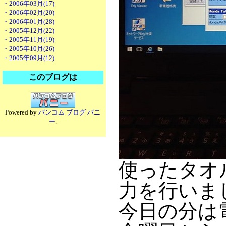
・2006年03月(17)
・2006年02月(20)
・2006年01月(28)
・2005年12月(22)
・2005年11月(19)
・2005年10月(26)
・2005年09月(12)
このブログは
Powered by
バンコム ブログ バニ
ー
.
使ったタオ
力を行いま
今日の分は