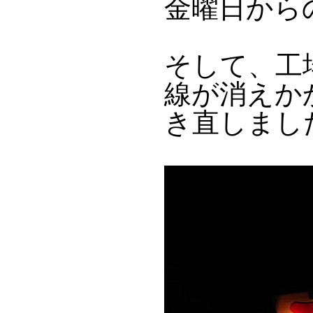
金曜日から
そして、工
線が消えか
き直しまし