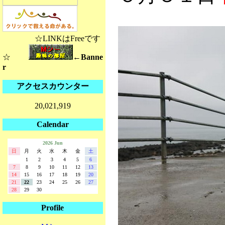
☆LINKはFreeです
☆
←Banne
r
アクセスカウンター
20,021,919
Calendar
2026 Jun
日
月
火
水
木
金
土
1
2
3
4
5
6
7
8
9
10
11
12
13
14
15
16
17
18
19
20
21
22
23
24
25
26
27
28
29
30
Profile