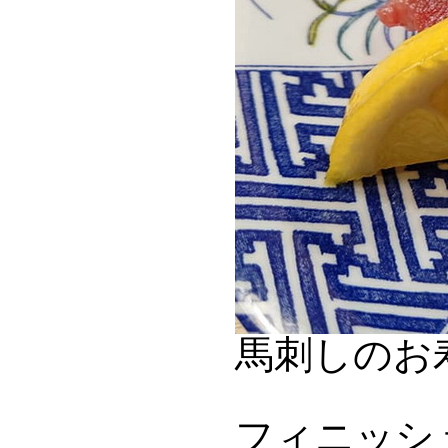
馬刺しのお
フィニッシ