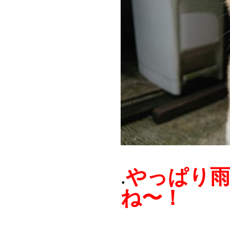
やっぱり
.
ね〜！