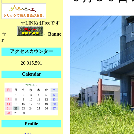
☆LINKはFreeです
☆
←Banne
r
アクセスカウンター
20,015,591
Calendar
2026 Jun
日
月
火
水
木
金
土
1
2
3
4
5
6
7
8
9
10
11
12
13
14
15
16
17
18
19
20
21
22
23
24
25
26
27
28
29
30
Profile