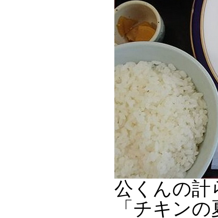
公くんの計
「チキンの