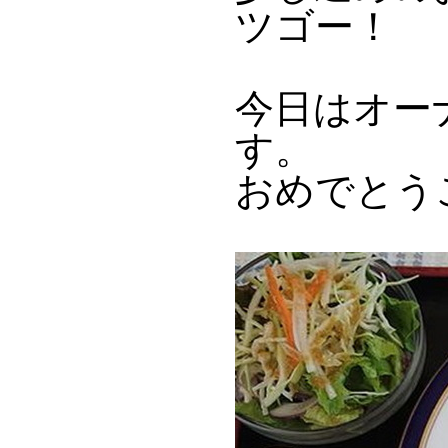
ツゴー！
今日はオー
す。
おめでとう