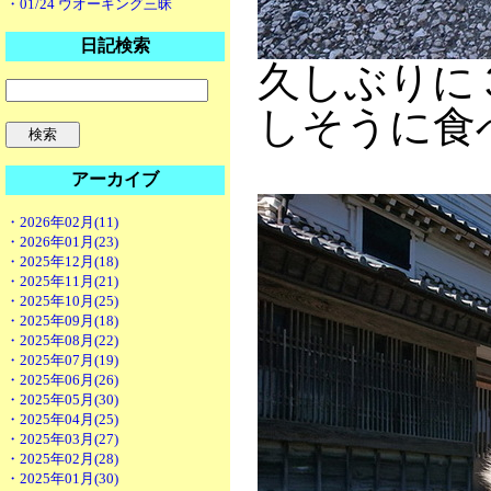
・01/24 ウオーキング三昧
日記検索
久しぶりに
しそうに食
アーカイブ
・2026年02月(11)
・2026年01月(23)
・2025年12月(18)
・2025年11月(21)
・2025年10月(25)
・2025年09月(18)
・2025年08月(22)
・2025年07月(19)
・2025年06月(26)
・2025年05月(30)
・2025年04月(25)
・2025年03月(27)
・2025年02月(28)
・2025年01月(30)