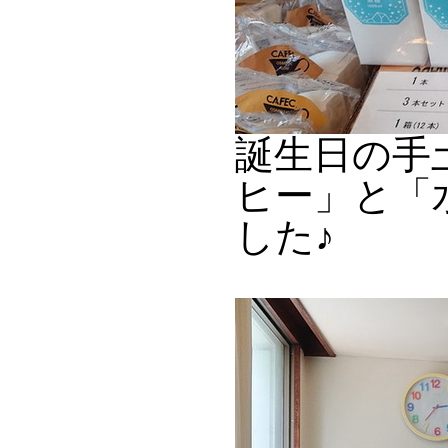
誕生日の手
ヒー」と「
した♪