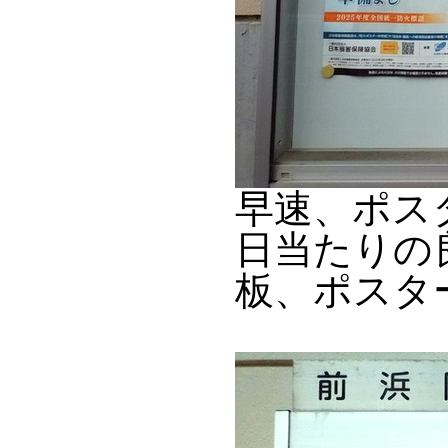
早速、ポス
日当たりの
板、ポスタ