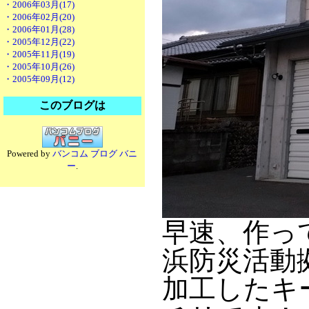
・2006年03月(17)
・2006年02月(20)
・2006年01月(28)
・2005年12月(22)
・2005年11月(19)
・2005年10月(26)
・2005年09月(12)
このブログは
Powered by
バンコム ブログ バニ
ー
.
早速、作っ
浜防災活動
加工したキ