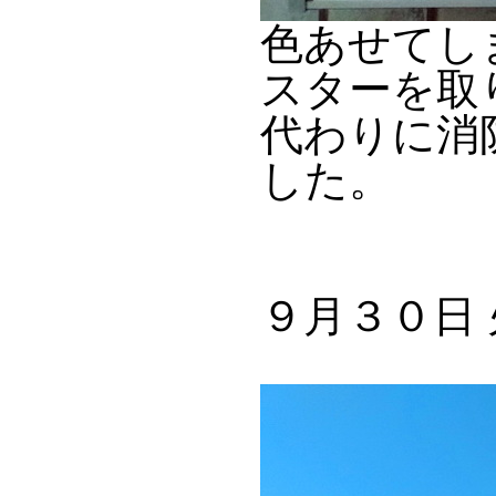
色あせてし
スターを取
代わりに消
した。
９月３０日