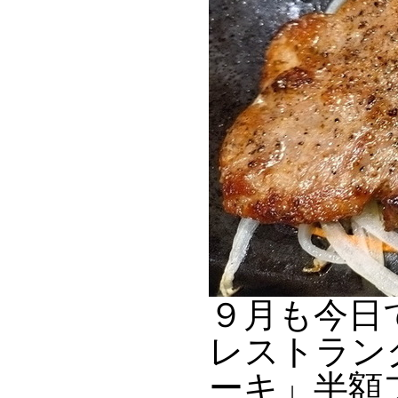
９月も今日
レストラン
ーキ」半額