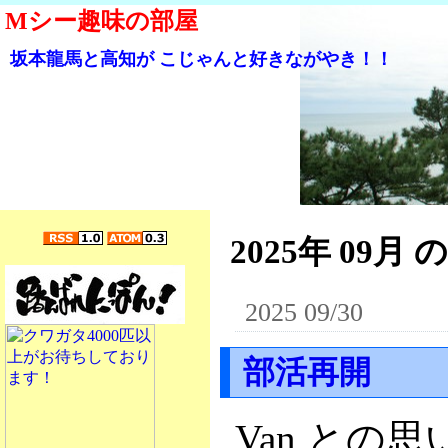
Mシー趣味の部屋
坂本龍馬と高知が こじゃんと好きながやき！！
2025年 09月 
2025 09/30
部活再開
Van との