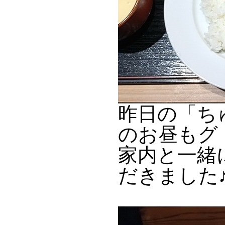
昨日の「ち
のお昼もグ
家内と一緒
だきました