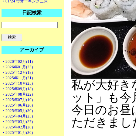
・01/24 ウオーキング三昧
日記検索
アーカイブ
・2026年02月(11)
・2026年01月(23)
・2025年12月(18)
・2025年11月(21)
私が大好き
・2025年10月(25)
・2025年09月(18)
ット」も今
・2025年08月(22)
・2025年07月(19)
・2025年06月(26)
今日のお昼
・2025年05月(30)
・2025年04月(25)
ただきまし
・2025年03月(27)
・2025年02月(28)
・2025年01月(30)