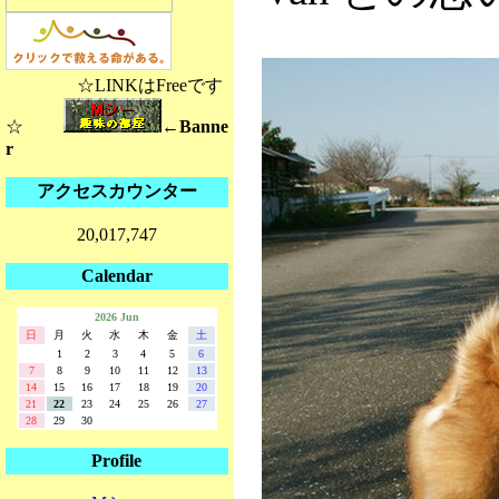
☆LINKはFreeです
☆
←Banne
r
アクセスカウンター
20,017,747
Calendar
2026 Jun
日
月
火
水
木
金
土
1
2
3
4
5
6
7
8
9
10
11
12
13
14
15
16
17
18
19
20
21
22
23
24
25
26
27
28
29
30
Profile