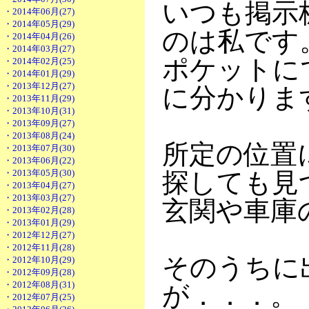
いつも掲示
・2014年06月(27)
・2014年05月(29)
のは私です
・2014年04月(26)
・2014年03月(27)
ポケットに
・2014年02月(25)
・2014年01月(29)
・2013年12月(27)
に分かりま
・2013年11月(29)
・2013年10月(31)
・2013年09月(27)
・2013年08月(24)
所定の位置
・2013年07月(30)
・2013年06月(22)
・2013年05月(30)
探しても見
・2013年04月(27)
・2013年03月(27)
玄関や車庫
・2013年02月(28)
・2013年01月(29)
・2012年12月(27)
・2012年11月(28)
そのうちに
・2012年10月(29)
・2012年09月(28)
・2012年08月(31)
が．．．。
・2012年07月(25)