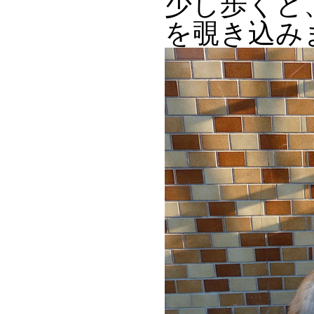
少し歩くと
を覗き込み