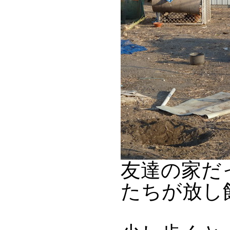
友達の家だ
たちが放し