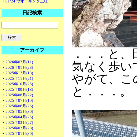
・01/24 ウオーキング三昧
日記検索
．．．と、
アーカイブ
・2026年02月(11)
気なく歩い
・2026年01月(23)
・2025年12月(18)
やがて、こ
・2025年11月(21)
・2025年10月(25)
と．．．。
・2025年09月(18)
・2025年08月(22)
・2025年07月(19)
・2025年06月(26)
・2025年05月(30)
・2025年04月(25)
・2025年03月(27)
・2025年02月(28)
・2025年01月(30)