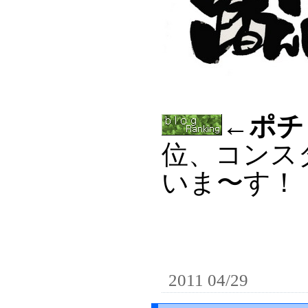
←ポチ
位、コンス
いま〜す！
2011 04/29