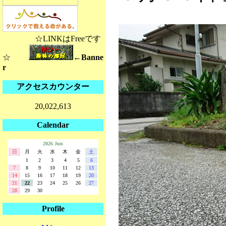
☆LINKはFreeです
☆
←Banne
r
アクセスカウンター
20,022,613
Calendar
2026 Jun
日
月
火
水
木
金
土
1
2
3
4
5
6
7
8
9
10
11
12
13
14
15
16
17
18
19
20
21
22
23
24
25
26
27
28
29
30
Profile