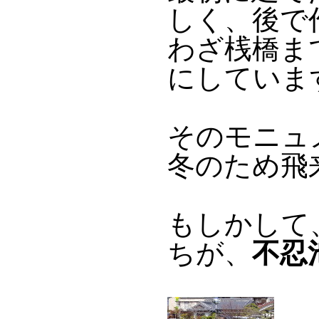
しく、後で
わざ桟橋ま
にしていま
そのモニュ
冬のため飛
もしかして
ちが、
不忍