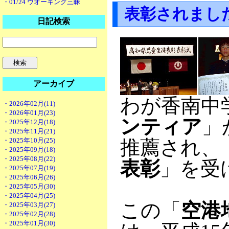
・01/24 ウオーキング三昧
表彰されまし
日記検索
アーカイブ
わが香南中
・2026年02月(11)
・2026年01月(23)
ンティア
」
・2025年12月(18)
・2025年11月(21)
・2025年10月(25)
推薦され、
・2025年09月(18)
・2025年08月(22)
表彰
」を受
・2025年07月(19)
・2025年06月(26)
・2025年05月(30)
・2025年04月(25)
この「
空港
・2025年03月(27)
・2025年02月(28)
・2025年01月(30)