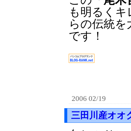
も明るくキ
らの伝統を
です！
2006 02/19
三田川産オオ