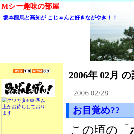
Mシー趣味の部屋
坂本龍馬と高知が こじゃんと好きながやき！！
2006年 02月 の
2006 02/28
お目覚め??
この頃の「