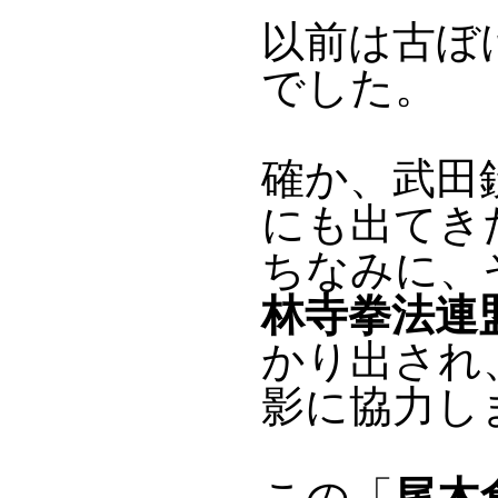
以前は古ぼ
でした。
確か、武田
にも出てき
ちなみに、
林寺拳法連
かり出され
影に協力し
この「
尾木