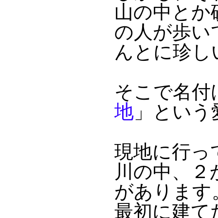
山の中とか
の人が歩い
んとに珍し
そこで名付
地
」という
現地に行っ
川の中、２
があります
最初に建て