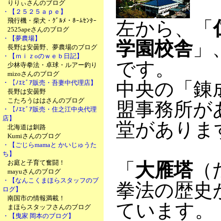
りりぃさんのブログ
・【２５２５ａｐｅ】
飛行機・柴犬・ｸﾞﾙﾒ・ﾎｰﾑｾﾝﾀｰ
左から、「
2525apeさんのブログ
・【夢農場】
学園校舎
」
長野は安曇野、夢農場のブログ
・【ｍｉｚoのｗｅｂ日記】
です。
少林寺拳法・卓球・ルアー釣り
mizoさんのブログ
中央の「錬
・【ﾉｴﾋﾞｱ販売・吾妻中代理店】
長野は安曇野
こたろうははさんのブログ
盟事務所が
・【ﾉｴﾋﾞｱ販売・住之江中央代理
店】
堂がありま
北海道は釧路
Kumiさんのブログ
・【ごじらmamaと かいじゅうた
ち】
お庭と子育て奮闘！
「
大雁塔
（
mayuさんのブログ
・【なんこくまほらスタッフのブ
拳法の歴史
ログ】
南国市の情報満載！
ています。
まほらスタッフさんのブログ
・【曳家 岡本のブログ】