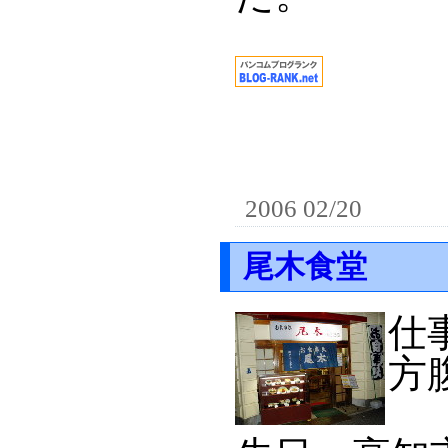
2006 02/20
尾木食堂
仕
方