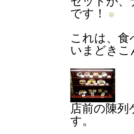
セットが、
です！
これは、食
いまどきこ
店前の陳列
す。