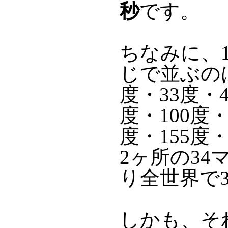
秒
です。
ちなみに、
じで並ぶのは
度・33度・4
度・100度・
度・155度・
2ヶ所の34
り全世界で
しかも、そ