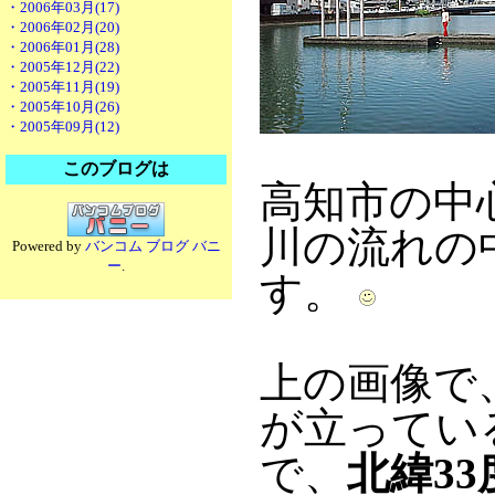
・2006年03月(17)
・2006年02月(20)
・2006年01月(28)
・2005年12月(22)
・2005年11月(19)
・2005年10月(26)
・2005年09月(12)
このブログは
高知市の中
川の流れの
Powered by
バンコム ブログ バニ
ー
.
す。
上の画像で
が立ってい
で、
北緯33