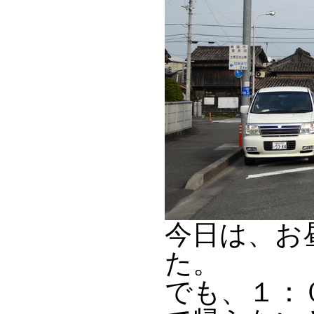
今日は、お
た。
でも、１：