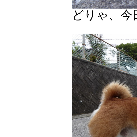
どりゃ、今