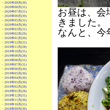
・2020年09月(30)
・2020年08月(31)
お昼は、会
・2020年07月(31)
・2020年06月(30)
きました。
・2020年05月(31)
・2020年04月(30)
なんと、今
・2020年03月(31)
・2020年02月(29)
・2020年01月(30)
・2019年12月(31)
・2019年11月(28)
・2019年10月(31)
・2019年09月(28)
・2019年08月(31)
・2019年07月(31)
・2019年06月(30)
・2019年05月(30)
・2019年04月(30)
・2019年03月(30)
・2019年02月(28)
・2019年01月(28)
・2018年12月(31)
・2018年11月(30)
・2018年10月(31)
・2018年09月(30)