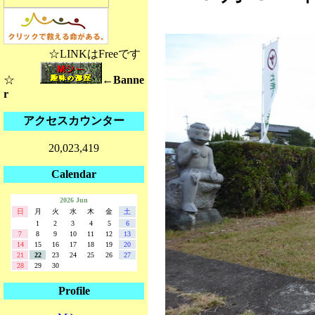
☆LINKはFreeです
☆
←Banne
r
アクセスカウンター
20,023,419
Calendar
2026 Jun
日
月
火
水
木
金
土
1
2
3
4
5
6
7
8
9
10
11
12
13
14
15
16
17
18
19
20
21
22
23
24
25
26
27
28
29
30
Profile