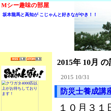
Mシー趣味の部屋
坂本龍馬と高知が こじゃんと好きながやき！！
2015年 10月 の
2015 10/31
防災士養成講座
１０月３１