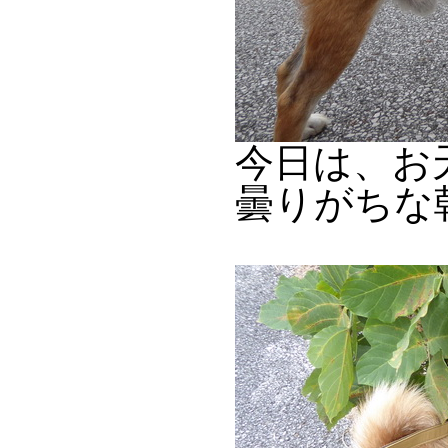
今日は、お
曇りがちな