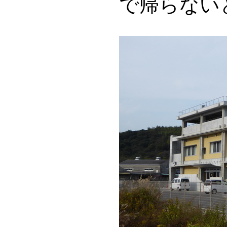
で帰らない