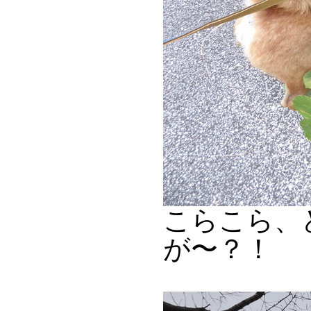
こらこら、
が〜？！