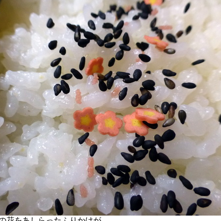
の花をあしらったふりかけが．．．。