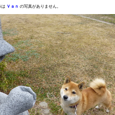
歩は
Ｖａｎ
の写真がありません。