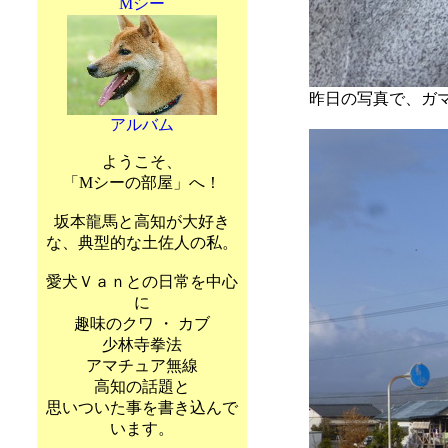
Mシー
昨日の写真で、ガ
アルバム
ようこそ、
「Mシーの部屋」へ！
坂本龍馬と高知が大好き
な、典型的な土佐人の私。
愛犬Ｖａｎとの日常を中心
に
趣味のクワ ・ カブ
少林寺拳法
アマチュア無線
高知の話題と
思いついた事を書き込んで
います。