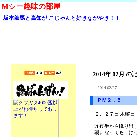
Mシー趣味の部屋
坂本龍馬と高知が こじゃんと好きながやき！！
2014年 02月 の記
2014 02/27
ＰＭ２．５
２月２７日 木曜日
昨夜半から降り出
朝になっても、け