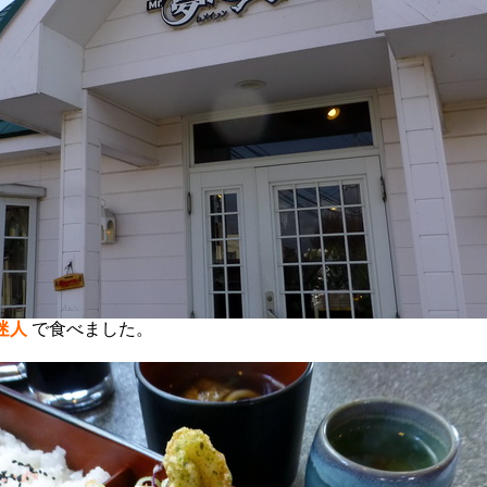
迷人
で食べました。